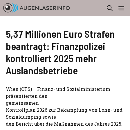
Zum
M
Inhalt
springen
5,37 Millionen Euro Strafen
beantragt: Finanzpolizei
kontrolliert 2025 mehr
Auslandsbetriebe
Wien (OTS) – Finanz- und Sozialministerium
präsentierten den
gemeinsamen
Kontrollplan 2026 zur Bekämpfung von Lohn- und
Sozialdumping sowie
den Bericht über die Maßnahmen des Jahres 2025.