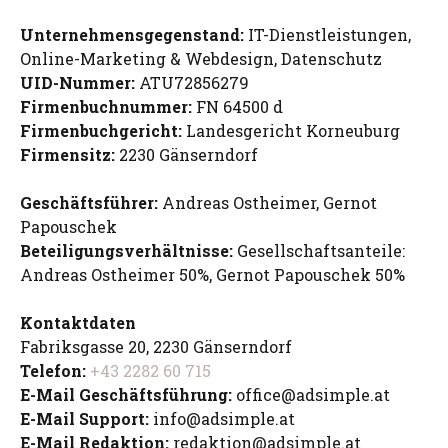
Unternehmensgegenstand:
IT-Dienstleistungen,
Online-Marketing & Webdesign, Datenschutz
UID-Nummer:
ATU72856279
Firmenbuchnummer:
FN 64500 d
Firmenbuchgericht:
Landesgericht Korneuburg
Firmensitz:
2230 Gänserndorf
Geschäftsführer:
Andreas Ostheimer, Gernot
Papouschek
Beteiligungsverhältnisse:
Gesellschaftsanteile:
Andreas Ostheimer 50%, Gernot Papouschek 50%
Kontaktdaten
Fabriksgasse 20, 2230 Gänserndorf
Telefon:
+43 2282 60 715
E-Mail Geschäftsführung:
office@adsimple.at
E-Mail Support:
info@adsimple.at
E-Mail Redaktion:
redaktion@adsimple.at