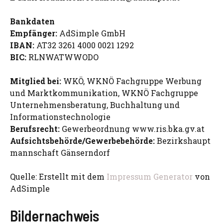
Bankdaten
Empfänger:
AdSimple GmbH
IBAN:
AT32 3261 4000 0021 1292
BIC:
RLNWATWWODO
Mitglied bei:
WKÖ, WKNÖ Fachgruppe Werbung
und Marktkommunikation, WKNÖ Fachgruppe
Unternehmensberatung, Buchhaltung und
Informationstechnologie
Berufsrecht:
Gewerbeordnung www.ris.bka.gv.at
Aufsichtsbehörde/Gewerbebehörde:
Bezirkshaupt
mannschaft Gänserndorf
Quelle: Erstellt mit dem
Impressum Generator
von
AdSimple
Bildernachweis