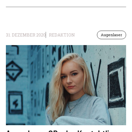
31. DEZEMBER 2020
REDAKTION
Augenlaser