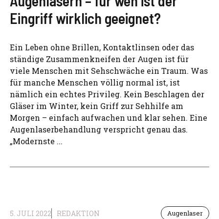
Augenlasern – für wen ist der
Eingriff wirklich geeignet?
Ein Leben ohne Brillen, Kontaktlinsen oder das
ständige Zusammenkneifen der Augen ist für
viele Menschen mit Sehschwäche ein Traum. Was
für manche Menschen völlig normal ist, ist
nämlich ein echtes Privileg. Kein Beschlagen der
Gläser im Winter, kein Griff zur Sehhilfe am
Morgen – einfach aufwachen und klar sehen. Eine
Augenlaserbehandlung verspricht genau das.
„Modernste ...
5. JULI 2022
REDAKTION
Augenlaser