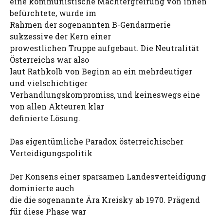
eine kommunistische Machtergreifung von innen
befürchtete, wurde im
Rahmen der sogenannten B-Gendarmerie
sukzessive der Kern einer
prowestlichen Truppe aufgebaut. Die Neutralität
Österreichs war also
laut Rathkolb von Beginn an ein mehrdeutiger
und vielschichtiger
Verhandlungskompromiss, und keineswegs eine
von allen Akteuren klar
definierte Lösung.
Das eigentümliche Paradox österreichischer
Verteidigungspolitik
Der Konsens einer sparsamen Landesverteidigung
dominierte auch
die die sogenannte Ära Kreisky ab 1970. Prägend
für diese Phase war