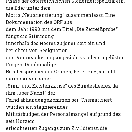
Phase der österreichischen Sicherheitspolitik ein,
die Eder unter dem
Motto „Neuorientierung“ zusammenfasst. Eine
Dokumentation des ORF aus
dem Jahr 1993 mit dem Titel „Die Zerreißprobe“
fängt die Stimmung
innerhalb des Heeres zu jener Zeit ein und
berichtet von Resignation
und Verunsicherung angesichts vieler ungelöster
Fragen. Der damalige
Bundessprecher der Grünen, Peter Pilz, spricht
darin gar von einer
„Sinn- und Existenzkrise“ des Bundesheeres, da
ihm „über Nacht“ der
Feind abhandengekommen sei. Thematisiert
wurden ein stagnierendes
Militärbudget, der Personalmangel aufgrund des
seit Kurzem
erleichterten Zugangs zum Zivildienst, die