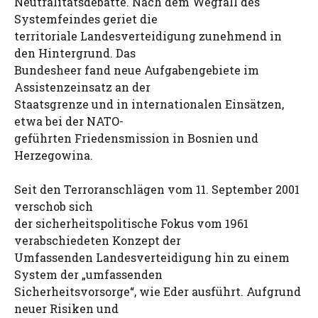
Neutralitätsdebatte. Nach dem Wegfall des
Systemfeindes geriet die
territoriale Landesverteidigung zunehmend in
den Hintergrund. Das
Bundesheer fand neue Aufgabengebiete im
Assistenzeinsatz an der
Staatsgrenze und in internationalen Einsätzen,
etwa bei der NATO-
geführten Friedensmission in Bosnien und
Herzegowina.
Seit den Terroranschlägen vom 11. September 2001
verschob sich
der sicherheitspolitische Fokus vom 1961
verabschiedeten Konzept der
Umfassenden Landesverteidigung hin zu einem
System der „umfassenden
Sicherheitsvorsorge“, wie Eder ausführt. Aufgrund
neuer Risiken und