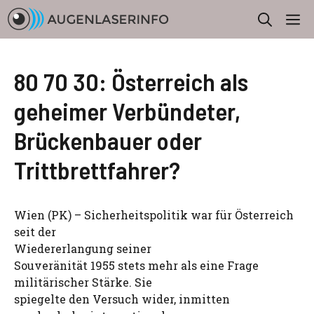
Zum
M
Inhalt
springen
80 70 30: Österreich als
geheimer Verbündeter,
Brückenbauer oder
Trittbrettfahrer?
Wien (PK) – Sicherheitspolitik war für Österreich
seit der
Wiedererlangung seiner
Souveränität 1955 stets mehr als eine Frage
militärischer Stärke. Sie
spiegelte den Versuch wider, inmitten