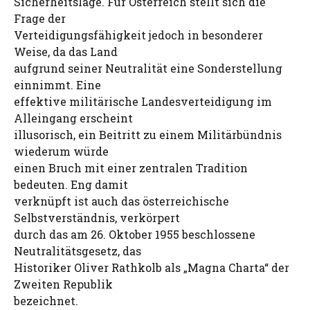
Sicherheitslage. Für Österreich stellt sich die
Frage der
Verteidigungsfähigkeit jedoch in besonderer
Weise, da das Land
aufgrund seiner Neutralität eine Sonderstellung
einnimmt. Eine
effektive militärische Landesverteidigung im
Alleingang erscheint
illusorisch, ein Beitritt zu einem Militärbündnis
wiederum würde
einen Bruch mit einer zentralen Tradition
bedeuten. Eng damit
verknüpft ist auch das österreichische
Selbstverständnis, verkörpert
durch das am 26. Oktober 1955 beschlossene
Neutralitätsgesetz, das
Historiker Oliver Rathkolb als „Magna Charta“ der
Zweiten Republik
bezeichnet.