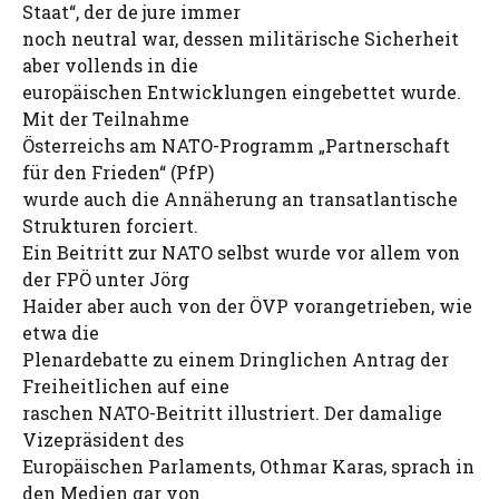
Staat“, der de jure immer
noch neutral war, dessen militärische Sicherheit
aber vollends in die
europäischen Entwicklungen eingebettet wurde.
Mit der Teilnahme
Österreichs am NATO-Programm „Partnerschaft
für den Frieden“ (PfP)
wurde auch die Annäherung an transatlantische
Strukturen forciert.
Ein Beitritt zur NATO selbst wurde vor allem von
der FPÖ unter Jörg
Haider aber auch von der ÖVP vorangetrieben, wie
etwa die
Plenardebatte zu einem Dringlichen Antrag der
Freiheitlichen auf eine
raschen NATO-Beitritt illustriert. Der damalige
Vizepräsident des
Europäischen Parlaments, Othmar Karas, sprach in
den Medien gar von