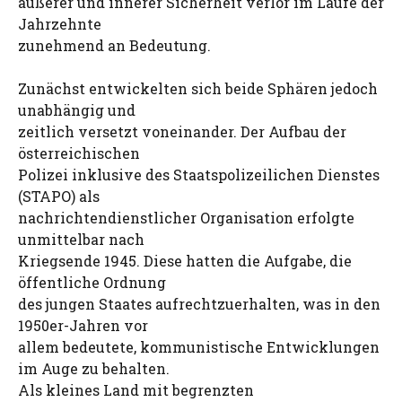
äußerer und innerer Sicherheit verlor im Laufe der
Jahrzehnte
zunehmend an Bedeutung.
Zunächst entwickelten sich beide Sphären jedoch
unabhängig und
zeitlich versetzt voneinander. Der Aufbau der
österreichischen
Polizei inklusive des Staatspolizeilichen Dienstes
(STAPO) als
nachrichtendienstlicher Organisation erfolgte
unmittelbar nach
Kriegsende 1945. Diese hatten die Aufgabe, die
öffentliche Ordnung
des jungen Staates aufrechtzuerhalten, was in den
1950er-Jahren vor
allem bedeutete, kommunistische Entwicklungen
im Auge zu behalten.
Als kleines Land mit begrenzten