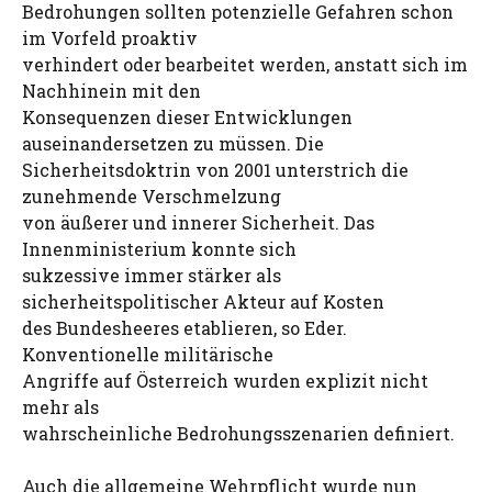
Bedrohungen sollten potenzielle Gefahren schon
im Vorfeld proaktiv
verhindert oder bearbeitet werden, anstatt sich im
Nachhinein mit den
Konsequenzen dieser Entwicklungen
auseinandersetzen zu müssen. Die
Sicherheitsdoktrin von 2001 unterstrich die
zunehmende Verschmelzung
von äußerer und innerer Sicherheit. Das
Innenministerium konnte sich
sukzessive immer stärker als
sicherheitspolitischer Akteur auf Kosten
des Bundesheeres etablieren, so Eder.
Konventionelle militärische
Angriffe auf Österreich wurden explizit nicht
mehr als
wahrscheinliche Bedrohungsszenarien definiert.
Auch die allgemeine Wehrpflicht wurde nun