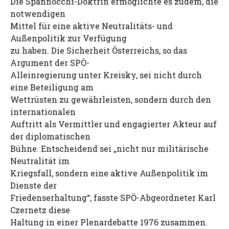
Die Spannocchi-Doktrin ermöglichte es zudem, die
notwendigen
Mittel für eine aktive Neutralitäts- und
Außenpolitik zur Verfügung
zu haben. Die Sicherheit Österreichs, so das
Argument der SPÖ-
Alleinregierung unter Kreisky, sei nicht durch
eine Beteiligung am
Wettrüsten zu gewährleisten, sondern durch den
internationalen
Auftritt als Vermittler und engagierter Akteur auf
der diplomatischen
Bühne. Entscheidend sei „nicht nur militärische
Neutralität im
Kriegsfall, sondern eine aktive Außenpolitik im
Dienste der
Friedenserhaltung“, fasste SPÖ-Abgeordneter Karl
Czernetz diese
Haltung in einer Plenardebatte 1976 zusammen.