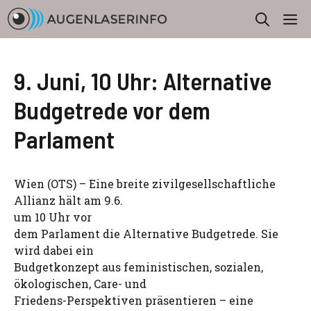
Zum
M
Inhalt
springen
9. Juni, 10 Uhr: Alternative
Budgetrede vor dem
Parlament
Wien (OTS) – Eine breite zivilgesellschaftliche
Allianz hält am 9.6.
um 10 Uhr vor
dem Parlament die Alternative Budgetrede. Sie
wird dabei ein
Budgetkonzept aus feministischen, sozialen,
ökologischen, Care- und
Friedens-Perspektiven präsentieren – eine