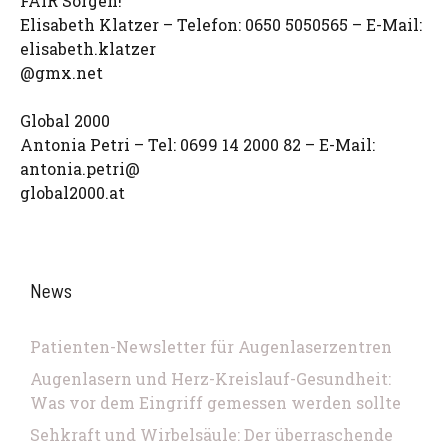
FAIR Sorgen!
Elisabeth Klatzer – Telefon: 0650 5050565 – E-Mail:
elisabeth.klatzer
@gmx.net
Global 2000
Antonia Petri – Tel: 0699 14 2000 82 – E-Mail:
antonia.petri@
global2000.at
News
Patienten-Newsletter für Augenlaserzentren
Augenlasern und Herz-Kreislauf-Gesundheit:
Was vor dem Eingriff gemessen werden sollte
Sehkraft und Wirbelsäule: Der überraschende