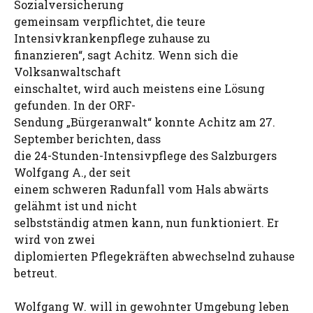
Sozialversicherung
gemeinsam verpflichtet, die teure
Intensivkrankenpflege zuhause zu
finanzieren“, sagt Achitz. Wenn sich die
Volksanwaltschaft
einschaltet, wird auch meistens eine Lösung
gefunden. In der ORF-
Sendung „Bürgeranwalt“ konnte Achitz am 27.
September berichten, dass
die 24-Stunden-Intensivpflege des Salzburgers
Wolfgang A., der seit
einem schweren Radunfall vom Hals abwärts
gelähmt ist und nicht
selbstständig atmen kann, nun funktioniert. Er
wird von zwei
diplomierten Pflegekräften abwechselnd zuhause
betreut.
Wolfgang W. will in gewohnter Umgebung leben