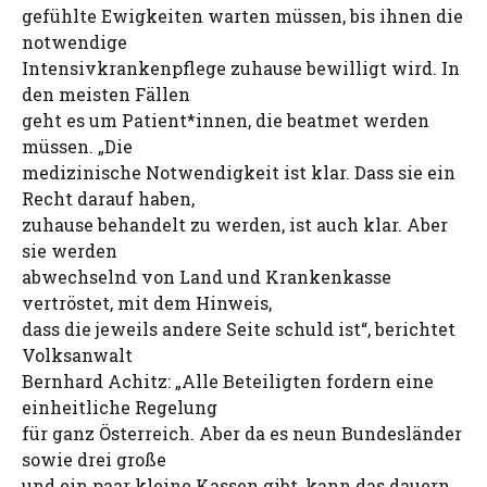
gefühlte Ewigkeiten warten müssen, bis ihnen die
notwendige
Intensivkrankenpflege zuhause bewilligt wird. In
den meisten Fällen
geht es um Patient*innen, die beatmet werden
müssen. „Die
medizinische Notwendigkeit ist klar. Dass sie ein
Recht darauf haben,
zuhause behandelt zu werden, ist auch klar. Aber
sie werden
abwechselnd von Land und Krankenkasse
vertröstet, mit dem Hinweis,
dass die jeweils andere Seite schuld ist“, berichtet
Volksanwalt
Bernhard Achitz: „Alle Beteiligten fordern eine
einheitliche Regelung
für ganz Österreich. Aber da es neun Bundesländer
sowie drei große
und ein paar kleine Kassen gibt, kann das dauern.