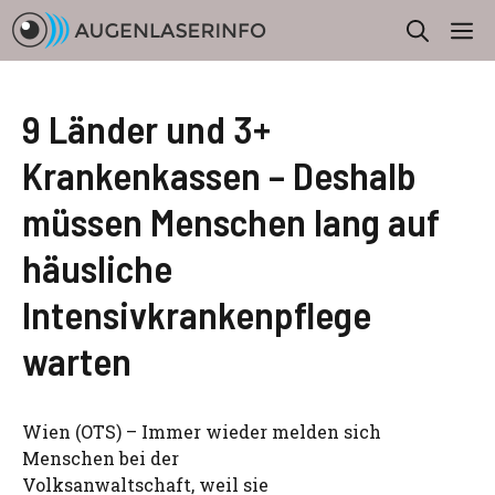
Zum
M
Inhalt
springen
9 Länder und 3+
Krankenkassen – Deshalb
müssen Menschen lang auf
häusliche
Intensivkrankenpflege
warten
Wien (OTS) – Immer wieder melden sich
Menschen bei der
Volksanwaltschaft, weil sie