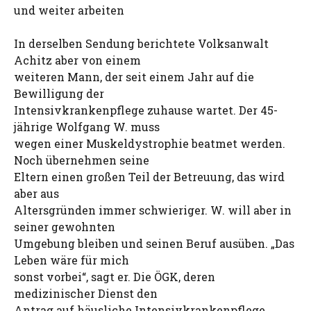
und weiter arbeiten
In derselben Sendung berichtete Volksanwalt
Achitz aber von einem
weiteren Mann, der seit einem Jahr auf die
Bewilligung der
Intensivkrankenpflege zuhause wartet. Der 45-
jährige Wolfgang W. muss
wegen einer Muskeldystrophie beatmet werden.
Noch übernehmen seine
Eltern einen großen Teil der Betreuung, das wird
aber aus
Altersgründen immer schwieriger. W. will aber in
seiner gewohnten
Umgebung bleiben und seinen Beruf ausüben. „Das
Leben wäre für mich
sonst vorbei“, sagt er. Die ÖGK, deren
medizinischer Dienst den
Antrag auf häusliche Intensivkrankenpflege