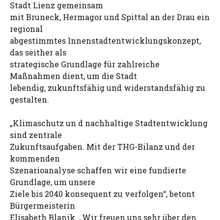
Stadt Lienz gemeinsam
mit Bruneck, Hermagor und Spittal an der Drau ein
regional
abgestimmtes Innenstadtentwicklungskonzept,
das seither als
strategische Grundlage für zahlreiche
Maßnahmen dient, um die Stadt
lebendig, zukunftsfähig und widerstandsfähig zu
gestalten.
„Klimaschutz un d nachhaltige Stadtentwicklung
sind zentrale
Zukunftsaufgaben. Mit der THG-Bilanz und der
kommenden
Szenarioanalyse schaffen wir eine fundierte
Grundlage, um unsere
Ziele bis 2040 konsequent zu verfolgen“, betont
Bürgermeisterin
Elisabeth Blanik. „Wir freuen uns sehr über den