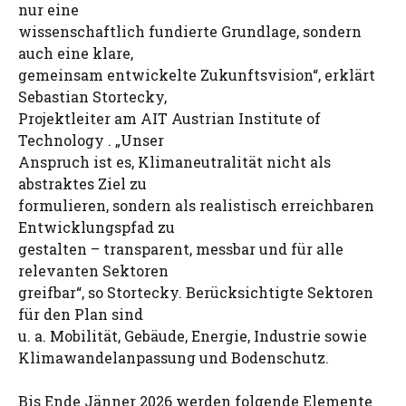
nur eine
wissenschaftlich fundierte Grundlage, sondern
auch eine klare,
gemeinsam entwickelte Zukunftsvision“, erklärt
Sebastian Stortecky,
Projektleiter am AIT Austrian Institute of
Technology . „Unser
Anspruch ist es, Klimaneutralität nicht als
abstraktes Ziel zu
formulieren, sondern als realistisch erreichbaren
Entwicklungspfad zu
gestalten – transparent, messbar und für alle
relevanten Sektoren
greifbar“, so Stortecky. Berücksichtigte Sektoren
für den Plan sind
u. a. Mobilität, Gebäude, Energie, Industrie sowie
Klimawandelanpassung und Bodenschutz.
Bis Ende Jänner 2026 werden folgende Elemente