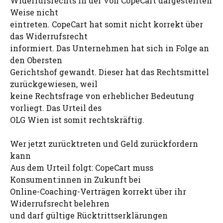
Widerrufsrechts in der von CopeCart dargestellten
Weise nicht
eintreten. CopeCart hat somit nicht korrekt über
das Widerrufsrecht
informiert. Das Unternehmen hat sich in Folge an
den Obersten
Gerichtshof gewandt. Dieser hat das Rechtsmittel
zurückgewiesen, weil
keine Rechtsfrage von erheblicher Bedeutung
vorliegt. Das Urteil des
OLG Wien ist somit rechtskräftig.
Wer jetzt zurücktreten und Geld zurückfordern
kann
Aus dem Urteil folgt: CopeCart muss
Konsument:innen in Zukunft bei
Online-Coaching-Verträgen korrekt über ihr
Widerrufsrecht belehren
und darf gültige Rücktrittserklärungen