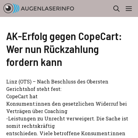
Zum
M
Inhalt
springen
AK-Erfolg gegen CopeCart:
Wer nun Rückzahlung
fordern kann
Linz (OTS) – Nach Beschluss des Obersten
Gerichtshof steht fest:
CopeCart hat
Konsument:innen den gesetzlichen Widerruf bei
Verträgen über Coaching
-Leistungen zu Unrecht verweigert. Die Sache ist
somit rechtskräftig
entschieden. Viele betroffene Konsument:innen