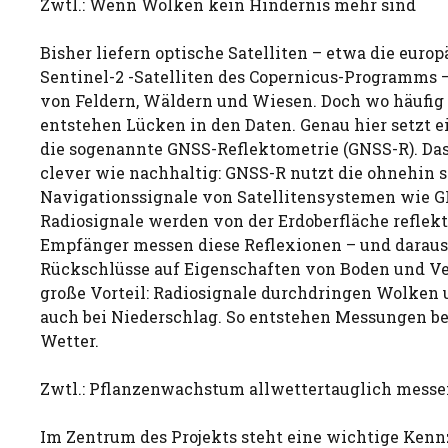
Zwtl.: Wenn Wolken kein Hindernis mehr sind
Bisher liefern optische Satelliten – etwa die euro
Sentinel-2 -Satelliten des Copernicus-Programms –
von Feldern, Wäldern und Wiesen. Doch wo häufi
entstehen Lücken in den Daten. Genau hier setzt 
die sogenannte GNSS-Reflektometrie (GNSS-R). Das
clever wie nachhaltig: GNSS-R nutzt die ohnehin 
Navigationssignale von Satellitensystemen wie GP
Radiosignale werden von der Erdoberfläche reflekti
Empfänger messen diese Reflexionen – und daraus 
Rückschlüsse auf Eigenschaften von Boden und Ve
große Vorteil: Radiosignale durchdringen Wolken 
auch bei Niederschlag. So entstehen Messungen b
Wetter.
Zwtl.: Pflanzenwachstum allwettertauglich mess
Im Zentrum des Projekts steht eine wichtige Kenn