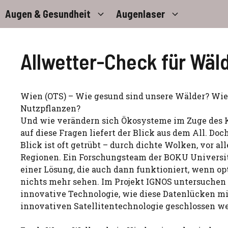
Zum
Augen & Gesundheit
Augenlaser
Inhalt
springen
Allwetter-Check für Wäl
Wien (OTS) – Wie gesund sind unsere Wälder? Wi
Nutzpflanzen?
Und wie verändern sich Ökosysteme im Zuge des
auf diese Fragen liefert der Blick aus dem All. Doc
Blick ist oft getrübt – durch dichte Wolken, vor al
Regionen. Ein Forschungsteam der BOKU Universit
einer Lösung, die auch dann funktioniert, wenn op
nichts mehr sehen. Im Projekt IGNOS untersuchen
innovative Technologie, wie diese Datenlücken mi
innovativen Satellitentechnologie geschlossen w