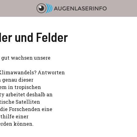
der und Felder
e gut wachsen unsere
 Klimawandels? Antworten
h genau dieser
lem in tropischen
y arbeitet deshalb an
tische Satelliten
 die Forschenden eine
thilfe einer
erden können.