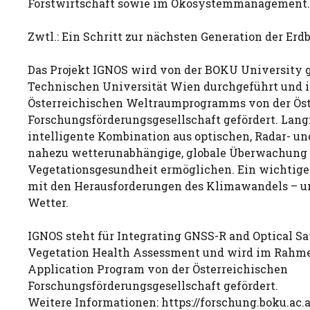
Forstwirtschaft sowie im Ökosystemmanagement.
Zwtl.: Ein Schritt zur nächsten Generation der Er
Das Projekt IGNOS wird von der BOKU University
Technischen Universität Wien durchgeführt und
Österreichischen Weltraumprogramms von der Öst
Forschungsförderungsgesellschaft gefördert. Langf
intelligente Kombination aus optischen, Radar- u
nahezu wetterunabhängige, globale Überwachung 
Vegetationsgesundheit ermöglichen. Ein wichtig
mit den Herausforderungen des Klimawandels – un
Wetter.
IGNOS steht für Integrating GNSS-R and Optical Sat
Vegetation Health Assessment und wird im Rahme
Application Program von der Österreichischen
Forschungsförderungsgesellschaft gefördert.
Weitere Informationen: https://forschung.boku.ac.a