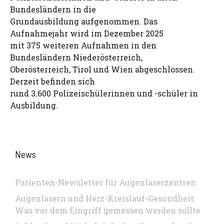
Bundesländern in die
Grundausbildung aufgenommen. Das
Aufnahmejahr wird im Dezember 2025
mit 375 weiteren Aufnahmen in den
Bundesländern Niederösterreich,
Oberösterreich, Tirol und Wien abgeschlossen.
Derzeit befinden sich
rund 3.600 Polizeischülerinnen und -schüler in
Ausbildung.
News
Patienten-Newsletter für Augenlaserzentren
Augenlasern und Herz-Kreislauf-Gesundheit:
Was vor dem Eingriff gemessen werden sollte