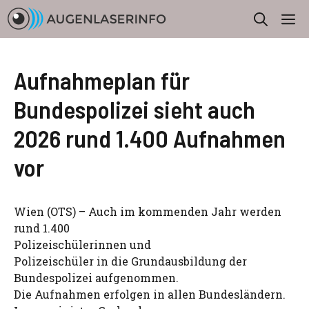
Zum
M
Inhalt
springen
Aufnahmeplan für
Bundespolizei sieht auch
2026 rund 1.400 Aufnahmen
vor
Wien (OTS) – Auch im kommenden Jahr werden
rund 1.400
Polizeischülerinnen und
Polizeischüler in die Grundausbildung der
Bundespolizei aufgenommen.
Die Aufnahmen erfolgen in allen Bundesländern.