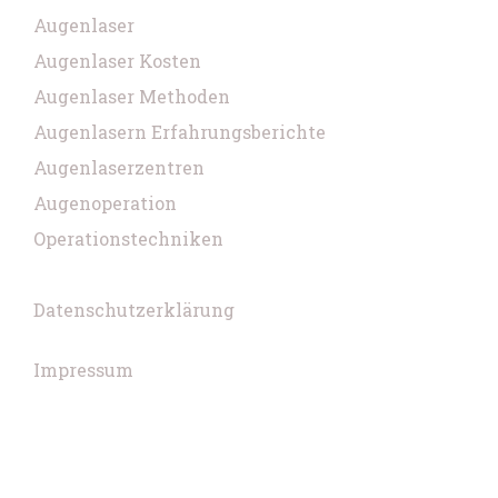
Augenlaser
Augenlaser Kosten
Augenlaser Methoden
Augenlasern Erfahrungsberichte
Augenlaserzentren
Augenoperation
Operationstechniken
Datenschutzerklärung
Impressum
Copyright © 2026 VOICE. Built with
GeneratePress