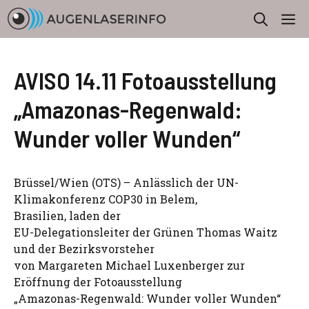
Zum
M
Inhalt
springen
AVISO 14.11 Fotoausstellung
„Amazonas-Regenwald:
Wunder voller Wunden“
Brüssel/Wien (OTS) – Anlässlich der UN-
Klimakonferenz COP30 in Belem,
Brasilien, laden der
EU-Delegationsleiter der Grünen Thomas Waitz
und der Bezirksvorsteher
von Margareten Michael Luxenberger zur
Eröffnung der Fotoausstellung
„Amazonas-Regenwald: Wunder voller Wunden“