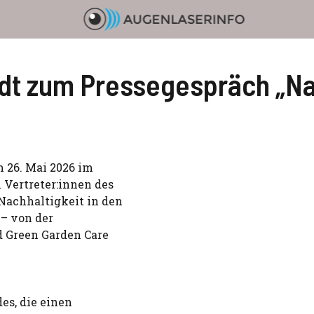
dt zum Pressegespräch „Nac
 26. Mai 2026 im
Vertreter:innen des
Nachhaltigkeit in den
– von der
d Green Garden Care
es, die einen