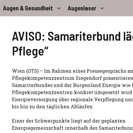
Zum
Augen & Gesundheit
Augenlaser
Inhalt
springen
AVISO: Samariterbund lä
Pflege“
Wien (OTS) – Im Rahmen eines Pressegesprächs am
Pflegekompetenzzentrum Siegendorf präsentieren 
Samariterbundes und der Burgenland Energie wie 
Pflegekompetenzzentren konkret umgesetzt wird 
Energieversorgung über regionale Verpflegung un
bis hin zu den täglichen Abläufen.
Einer der Schwerpunkte liegt auf der geplanten
Energiegemeinschaft innerhalb des Samariterbund