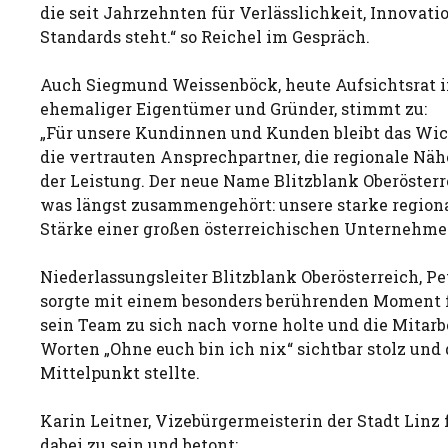
die seit Jahrzehnten für Verlässlichkeit, Innovat
Standards steht.“ so Reichel im Gespräch.
Auch Siegmund Weissenböck, heute Aufsichtsrat
ehemaliger Eigentümer und Gründer, stimmt zu:
„Für unsere Kundinnen und Kunden bleibt das Wic
die vertrauten Ansprechpartner, die regionale Näh
der Leistung. Der neue Name Blitzblank Oberösterr
was längst zusammengehört: unsere starke region
Stärke einer großen österreichischen Unternehme
Niederlassungsleiter Blitzblank Oberösterreich, P
sorgte mit einem besonders berührenden Moment fü
sein Team zu sich nach vorne holte und die Mitarb
Worten „Ohne euch bin ich nix“ sichtbar stolz und
Mittelpunkt stellte.
Karin Leitner, Vizebürgermeisterin der Stadt Linz 
dabei zu sein und betont: