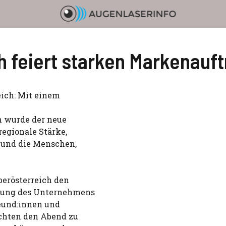
 feiert starken Markenauftri
eich: Mit einem
n wurde der neue
regionale Stärke,
 und die Menschen,
berösterreich den
klung des Unternehmens
reund:innen und
chten den Abend zu