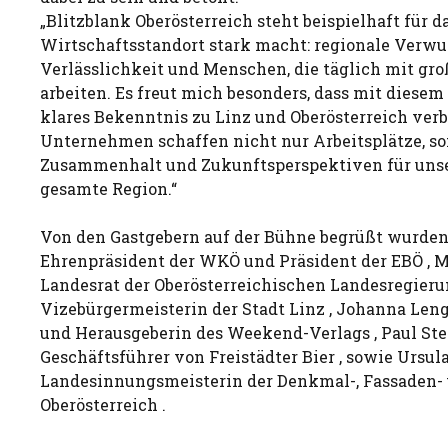
„Blitzblank Oberösterreich steht beispielhaft für d
Wirtschaftsstandort stark macht: regionale Verwu
Verlässlichkeit und Menschen, die täglich mit g
arbeiten. Es freut mich besonders, dass mit diesem
klares Bekenntnis zu Linz und Oberösterreich verb
Unternehmen schaffen nicht nur Arbeitsplätze, so
Zusammenhalt und Zukunftsperspektiven für unse
gesamte Region.“
Von den Gastgebern auf der Bühne begrüßt wurden 
Ehrenpräsident der WKÖ und Präsident der EBÖ , M
Landesrat der Oberösterreichischen Landesregierun
Vizebürgermeisterin der Stadt Linz , Johanna Len
und Herausgeberin des Weekend-Verlags , Paul Ste
Geschäftsführer von Freistädter Bier , sowie Ursul
Landesinnungsmeisterin der Denkmal-, Fassaden-
Oberösterreich .