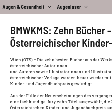
Zum
Augen & Gesundheit
Augenlaser
Inhalt
springen
BMWKMS: Zehn Bücher – 
Österreichischer Kinde
Wien (OTS) – Die zehn besten Bücher aus der Werk
österreichischer Autorinnen
und Autoren sowie Illustratorinnen und Illustrato
österreichischer Verlage werden heuer wieder mi
Kinder- und Jugendbuchpreis gewürdigt.
Aus der Fülle der Neuerscheinungen des vergange
eine fachkundige Jury zehn Titel ausgewählt, die
Österreichischen Kinder- und Jugendbuchpreis au