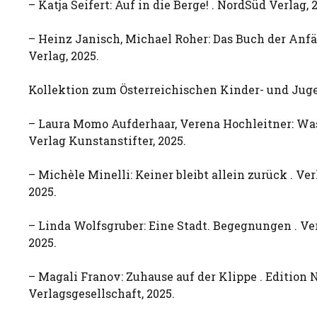
– Katja Seifert: Auf in die Berge! . NordSüd Verlag, 
– Heinz Janisch, Michael Roher: Das Buch der Anfä
Verlag, 2025.
Kollektion zum Österreichischen Kinder- und Jug
– Laura Momo Aufderhaar, Verena Hochleitner: Was
Verlag Kunstanstifter, 2025.
– Michèle Minelli: Keiner bleibt allein zurück . V
2025.
– Linda Wolfsgruber: Eine Stadt. Begegnungen . Ver
2025.
– Magali Franov: Zuhause auf der Klippe . Edition 
Verlagsgesellschaft, 2025.