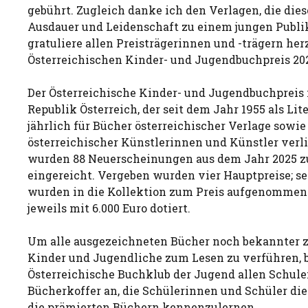
gebührt. Zugleich danke ich den Verlagen, die die
Ausdauer und Leidenschaft zu einem jungen Publi
gratuliere allen Preisträgerinnen und -trägern he
Österreichischen Kinder- und Jugendbuchpreis 202
Der Österreichische Kinder- und Jugendbuchpreis i
Republik Österreich, der seit dem Jahr 1955 als Lit
jährlich für Bücher österreichischer Verlage sowie
österreichischer Künstlerinnen und Künstler verl
wurden 88 Neuerscheinungen aus dem Jahr 2025 
eingereicht. Vergeben wurden vier Hauptpreise; se
wurden in die Kollektion zum Preis aufgenommen.
jeweils mit 6.000 Euro dotiert.
Um alle ausgezeichneten Bücher noch bekannter 
Kinder und Jugendliche zum Lesen zu verführen, b
Österreichische Buchklub der Jugend allen Schul
Bücherkoffer an, die Schülerinnen und Schüler die
die prämierten Büchern kennenzulernen.