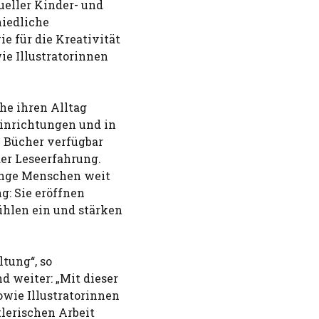
tueller Kinder- und
hiedliche
 für die Kreativität
e Illustratorinnen
he ihren Alltag
einrichtungen und in
e Bücher verfügbar
der Leseerfahrung.
junge Menschen weit
g: Sie eröffnen
hlen ein und stärken
tung“, so
 weiter: „Mit dieser
wie Illustratorinnen
tlerischen Arbeit