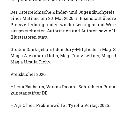
Der Österreichische Kinder- und Jugendbuchpreis 
einer Matinee am 20. Mai 2026 in Eisenstadt überr
Preisverleihung finden wieder Lesungen und Wor
ausgezeichneten Autorinnen und Autoren sowie Il
Illustratoren statt.
Großen Dank gebührt den Jury-Mitgliedern Mag. Se
Mag.a Alexandra Hofer, Mag. Franz Lettner, Mag.a
Mag.a Ursula Tichy.
Preisbücher 2026
– Lena Raubaum, Verena Pavani: Schlich ein Puma 
kunstanstifter DE
– Agi Ofner: Problemwölfe . Tyrolia Verlag, 2025.