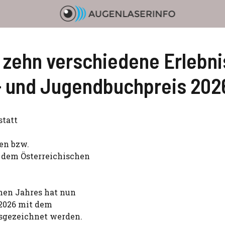
zehn verschiedene Erlebn
r- und Jugendbuchpreis 202
statt
ren bzw.
t dem Österreichischen
nen Jahres hat nun
 2026 mit dem
sgezeichnet werden.