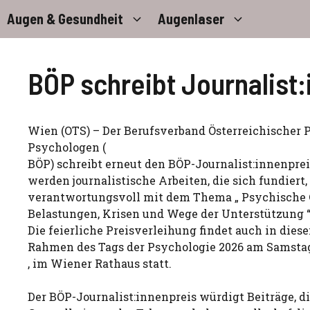
Zum
Augen & Gesundheit
Augenlaser
Inhalt
springen
BÖP schreibt Journalist
Wien (OTS) – Der Berufsverband Österreichischer
Psychologen (
BÖP) schreibt erneut den BÖP-Journalist:innenprei
werden journalistische Arbeiten, die sich fundiert,
verantwortungsvoll mit dem Thema „ Psychische 
Belastungen, Krisen und Wege der Unterstützung “
Die feierliche Preisverleihung findet auch in die
Rahmen des Tags der Psychologie 2026 am Samstag 
, im Wiener Rathaus statt.
Der BÖP-Journalist:innenpreis würdigt Beiträge, d