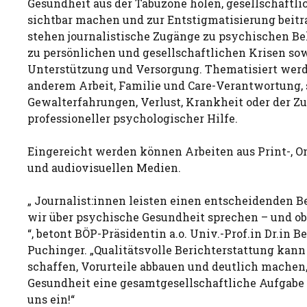
Gesundheit aus der Tabuzone holen, gesellschaf
sichtbar machen und zur Entstigmatisierung beitr
stehen journalistische Zugänge zu psychischen Be
zu persönlichen und gesellschaftlichen Krisen sow
Unterstützung und Versorgung. Thematisiert wer
anderem Arbeit, Familie und Care-Verantwortung, 
Gewalterfahrungen, Verlust, Krankheit oder der Z
professioneller psychologischer Hilfe.
Eingereicht werden können Arbeiten aus Print-, On
und audiovisuellen Medien.
„ Journalist:innen leisten einen entscheidenden Be
wir über psychische Gesundheit sprechen – und ob
“, betont BÖP-Präsidentin a.o. Univ.-Prof.in Dr.in
Puchinger. „Qualitätsvolle Berichterstattung kan
schaffen, Vorurteile abbauen und deutlich machen
Gesundheit eine gesamtgesellschaftliche Aufgabe i
uns ein!“