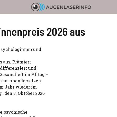
:innenpreis 2026 aus
 Psychologinnen und
s aus. Prämiert
 differenziert und
Gesundheit im Alltag –
 auseinandersetzen.
sem Jahr wieder im
, den 3. Oktober 2026
ie psychische