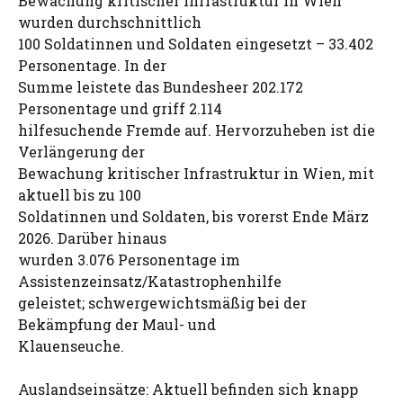
Bewachung kritischer Infrastruktur in Wien
wurden durchschnittlich
100 Soldatinnen und Soldaten eingesetzt – 33.402
Personentage. In der
Summe leistete das Bundesheer 202.172
Personentage und griff 2.114
hilfesuchende Fremde auf. Hervorzuheben ist die
Verlängerung der
Bewachung kritischer Infrastruktur in Wien, mit
aktuell bis zu 100
Soldatinnen und Soldaten, bis vorerst Ende März
2026. Darüber hinaus
wurden 3.076 Personentage im
Assistenzeinsatz/Katastrophenhilfe
geleistet; schwergewichtsmäßig bei der
Bekämpfung der Maul- und
Klauenseuche.
Auslandseinsätze: Aktuell befinden sich knapp