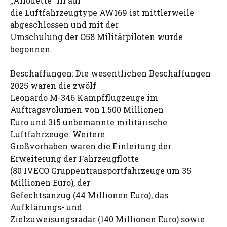
„Allouette“ III auf
die Luftfahrzeugtype AW169 ist mittlerweile
abgeschlossen und mit der
Umschulung der O58 Militärpiloten wurde
begonnen.
Beschaffungen: Die wesentlichen Beschaffungen
2025 waren die zwölf
Leonardo M-346 Kampfflugzeuge im
Auftragsvolumen von 1.500 Millionen
Euro und 315 unbemannte militärische
Luftfahrzeuge. Weitere
Großvorhaben waren die Einleitung der
Erweiterung der Fahrzeugflotte
(80 IVECO Gruppentransportfahrzeuge um 35
Millionen Euro), der
Gefechtsanzug (44 Millionen Euro), das
Aufklärungs- und
Zielzuweisungsradar (140 Millionen Euro) sowie