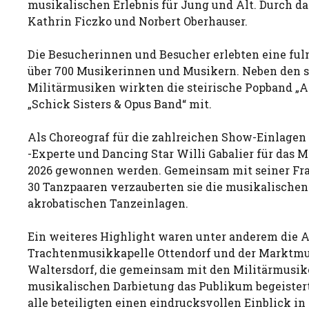
musikalischen Erlebnis für Jung und Alt. Durch 
Kathrin Ficzko und Norbert Oberhauser.
Die Besucherinnen und Besucher erlebten eine fu
über 700 Musikerinnen und Musikern. Neben den s
Militärmusiken wirkten die steirische Popband „A
„Schick Sisters & Opus Band“ mit.
Als Choreograf für die zahlreichen Show-Einlagen
-Experte und Dancing Star Willi Gabalier für das M
2026 gewonnen werden. Gemeinsam mit seiner Fra
30 Tanzpaaren verzauberten sie die musikalische
akrobatischen Tanzeinlagen.
Ein weiteres Highlight waren unter anderem die Au
Trachtenmusikkapelle Ottendorf und der Marktmu
Waltersdorf, die gemeinsam mit den Militärmusi
musikalischen Darbietung das Publikum begeiste
alle beteiligten einen eindrucksvollen Einblick in