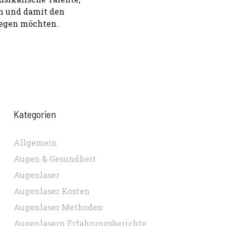
en und damit den
legen möchten.
Kategorien
Allgemein
Augen & Gesundheit
Augenlaser
Augenlaser Kosten
Augenlaser Methoden
Augenlasern Erfahrungsberichte