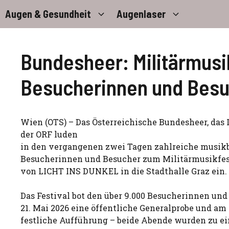
Zum
Augen & Gesundheit
Augenlaser
Inhalt
springen
Bundesheer: Militärmusik
Besucherinnen und Bes
Wien (OTS) – Das Österreichische Bundesheer, das
der ORF luden
in den vergangenen zwei Tagen zahlreiche musikb
Besucherinnen und Besucher zum Militärmusikfes
von LICHT INS DUNKEL in die Stadthalle Graz ein.
Das Festival bot den über 9.000 Besucherinnen un
21. Mai 2026 eine öffentliche Generalprobe und am 
festliche Aufführung – beide Abende wurden zu 