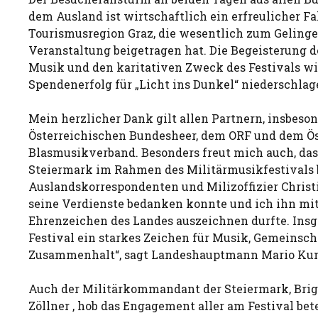
dem Ausland ist wirtschaftlich ein erfreulicher Fa
Tourismusregion Graz, die wesentlich zum Gelinge
Veranstaltung beigetragen hat. Die Begeisterung 
Musik und den karitativen Zweck des Festivals wi
Spendenerfolg für „Licht ins Dunkel“ niederschlag
Mein herzlicher Dank gilt allen Partnern, insbeso
Österreichischen Bundesheer, dem ORF und dem Ö
Blasmusikverband. Besonders freut mich auch, das
Steiermark im Rahmen des Militärmusikfestivals
Auslandskorrespondenten und Milizoffizier Christ
seine Verdienste bedanken konnte und ich ihn mi
Ehrenzeichen des Landes auszeichnen durfte. Ins
Festival ein starkes Zeichen für Musik, Gemeinsch
Zusammenhalt“, sagt Landeshauptmann Mario Kun
Auch der Militärkommandant der Steiermark, Brig
Zöllner , hob das Engagement aller am Festival bete