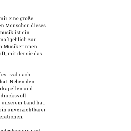
mir eine große
en Menschen dieses
musik ist ein
 maßgeblich zur
len Musikerinnen
t, mit der sie das
festival nach
 hat. Neben den
ikkapellen und
ndrucksvoll
n unserem Land hat.
 ein unverzichtbarer
erationen.
undesländern und