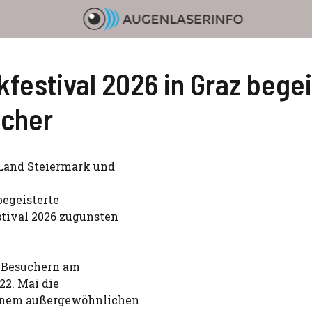
festival 2026 in Graz bege
ucher
 Land Steiermark und
egeisterte
tival 2026 zugunsten
d Besuchern am
22. Mai die
einem außergewöhnlichen