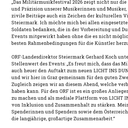
„Das Militärmusikfestival 2026 zeigt nicht nur die 
und Präzision unserer Musikerinnen und Musiker, 
zivile Beiträge auch ein Zeichen der kulturellen Vi
Steiermark. Ich möchte mich bei allen eingesetzt
Soldaten bedanken, die in der Vorbereitung und D
Events mitgewirkt haben ohne die es nicht mögli
besten Rahmenbedingungen für die Künstler herzu
ORF-Landesdirektor Steiermark Gerhard Koch unte
Stellenwert des Events: „Es freut mich, dass das M
auch heuer den Auftakt zum neuen LICHT INS DUN
und wir hier in Graz gemeinsam für den guten Z
Zugleich zeigen wir an diesem Abend, welche ver
haben kann. Für den ORF ist es ein großes Anliegen
zu machen und als mediale Plattform von LICHT
von Inklusion und Zusammenhalt zu stärken. Mein
Spenderinnen und Spendern sowie dem Österreich
die langjährige, großartige Zusammenarbeit.“