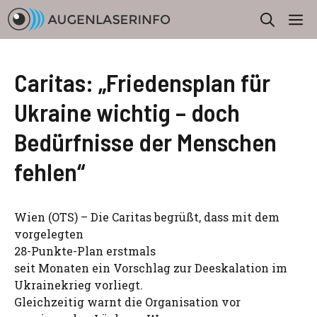
Zum
M
Inhalt
springen
Caritas: „Friedensplan für
Ukraine wichtig – doch
Bedürfnisse der Menschen
fehlen“
Wien (OTS) – Die Caritas begrüßt, dass mit dem
vorgelegten
28-Punkte-Plan erstmals
seit Monaten ein Vorschlag zur Deeskalation im
Ukrainekrieg vorliegt.
Gleichzeitig warnt die Organisation vor