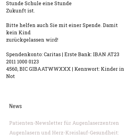
Stunde Schule eine Stunde
Zukunft ist.
Bitte helfen auch Sie mit einer Spende. Damit
kein Kind
zurückgelassen wird!
Spendenkonto: Caritas | Erste Bank: IBAN AT23
2011 1000 0123
4560, BIC GIBAATWWXXX | Kennwort: Kinder in
Not
News
Patienten-Newsletter für Augenlaserzentren
Augenlasern und Herz-Kreislauf-Gesundheit: