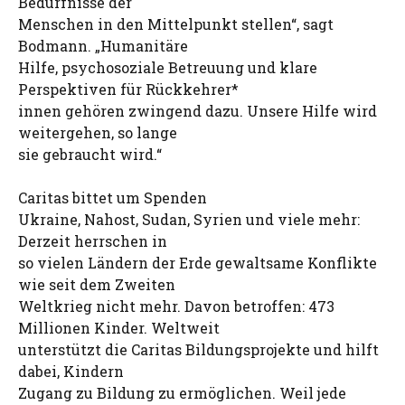
Bedürfnisse der
Menschen in den Mittelpunkt stellen“, sagt
Bodmann. „Humanitäre
Hilfe, psychosoziale Betreuung und klare
Perspektiven für Rückkehrer*
innen gehören zwingend dazu. Unsere Hilfe wird
weitergehen, so lange
sie gebraucht wird.“
Caritas bittet um Spenden
Ukraine, Nahost, Sudan, Syrien und viele mehr:
Derzeit herrschen in
so vielen Ländern der Erde gewaltsame Konflikte
wie seit dem Zweiten
Weltkrieg nicht mehr. Davon betroffen: 473
Millionen Kinder. Weltweit
unterstützt die Caritas Bildungsprojekte und hilft
dabei, Kindern
Zugang zu Bildung zu ermöglichen. Weil jede