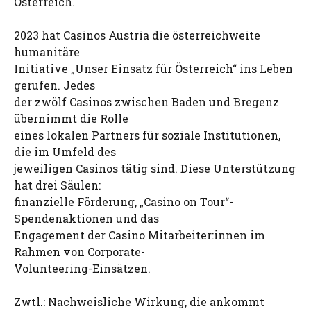
Österreich.
2023 hat Casinos Austria die österreichweite
humanitäre
Initiative „Unser Einsatz für Österreich“ ins Leben
gerufen. Jedes
der zwölf Casinos zwischen Baden und Bregenz
übernimmt die Rolle
eines lokalen Partners für soziale Institutionen,
die im Umfeld des
jeweiligen Casinos tätig sind. Diese Unterstützung
hat drei Säulen:
finanzielle Förderung, „Casino on Tour“-
Spendenaktionen und das
Engagement der Casino Mitarbeiter:innen im
Rahmen von Corporate-
Volunteering-Einsätzen.
Zwtl.: Nachweisliche Wirkung, die ankommt