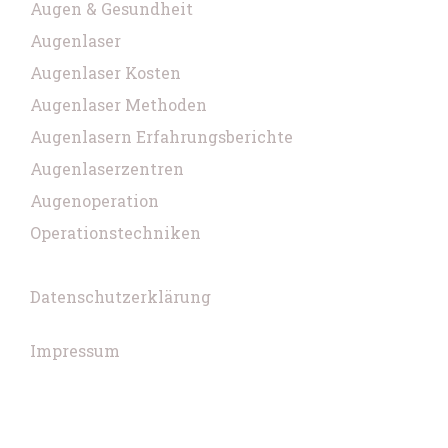
Augen & Gesundheit
Augenlaser
Augenlaser Kosten
Augenlaser Methoden
Augenlasern Erfahrungsberichte
Augenlaserzentren
Augenoperation
Operationstechniken
Datenschutzerklärung
Impressum