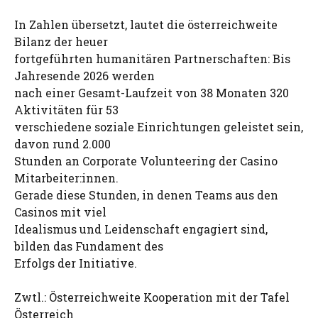
In Zahlen übersetzt, lautet die österreichweite
Bilanz der heuer
fortgeführten humanitären Partnerschaften: Bis
Jahresende 2026 werden
nach einer Gesamt-Laufzeit von 38 Monaten 320
Aktivitäten für 53
verschiedene soziale Einrichtungen geleistet sein,
davon rund 2.000
Stunden an Corporate Volunteering der Casino
Mitarbeiter:innen.
Gerade diese Stunden, in denen Teams aus den
Casinos mit viel
Idealismus und Leidenschaft engagiert sind,
bilden das Fundament des
Erfolgs der Initiative.
Zwtl.: Österreichweite Kooperation mit der Tafel
Österreich