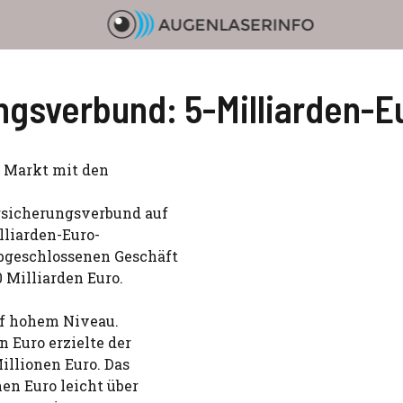
ngsverbund: 5-Milliarden-E
 Markt mit den
rsicherungsverbund auf
lliarden-Euro-
bgeschlossenen Geschäft
0 Milliarden Euro.
uf hohem Niveau.
 Euro erzielte der
illionen Euro. Das
en Euro leicht über