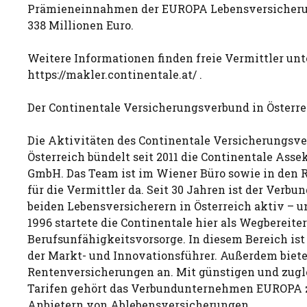
Prämieneinnahmen der EUROPA Lebensversicherun
338 Millionen Euro.
Weitere Informationen finden freie Vermittler unt
https://makler.continentale.at/ .
Der Continentale Versicherungsverbund in Österre
Die Aktivitäten des Continentale Versicherungsve
Österreich bündelt seit 2011 die Continentale Asse
GmbH. Das Team ist im Wiener Büro sowie in den 
für die Vermittler da. Seit 30 Jahren ist der Verbu
beiden Lebensversicherern in Österreich aktiv – un
1996 startete die Continentale hier als Wegbereiter
Berufsunfähigkeitsvorsorge. In diesem Bereich ist 
der Markt- und Innovationsführer. Außerdem biet
Rentenversicherungen an. Mit günstigen und zugl
Tarifen gehört das Verbundunternehmen EUROPA 
Anbietern von Ablebensversicherungen.