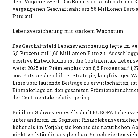
dem Vorjahreswert. Das Eigenkapital stockte der 
vergangenen Geschäftsjahr um 56 Millionen Euro au
Euro auf.
Lebensversicherung mit starkem Wachstum
Das Geschäftsfeld Lebensversicherung legte im v
6,5 Prozent auf 1,60 Milliarden Euro zu. Ausschlagg
positive Entwicklung ist die Continentale Lebens
weist 2025 ein Prämienplus von 8,6 Prozent auf 1,2
aus. Entsprechend ihrer Strategie, langfristiges W
Linie über laufende Beiträge zu erwirtschaften, ist
Einmalerläge an den gesamten Prämieneinnahmen 
der Continentale relativ gering.
Bei ihrer Schwestergesellschaft EUROPA Lebensv
unter anderem im Segment Risikolebensversicher
höher als im Vorjahr, sie konnte die natürlichen Ab
nicht vollständig ausgleichen. So reduzierten sich