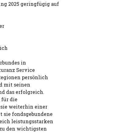
g 2025 geringfügig auf
er
ich
rbundes in
kuranz Service
Regionen persönlich
nd mit seinen
d das erfolgreich.
 für die
sie weiterhin einer
et sie fondsgebundene
eich leistungsstarken
zu den wichtigsten