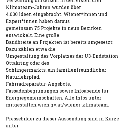
Verwaltung umsetzen. In den ersten drei
Klimateam-Jahren wurden über
4.000 Ideen eingebracht. Wiener*innen und
Expert*innen haben daraus
gemeinsam 75 Projekte in neun Bezirken
entwickelt. Eine große
Bandbreite an Projekten ist bereits umgesetzt:
Dazu zählen etwa die
Umgestaltung des Vorplatzes der U3-Endstation
Ottakring oder des
Schlingermarkts, ein familienfreundlicher
Naturlehrpfad,
Fahrradreparatur-Angebote,
Fassadenbegrünungen sowie Infoabende für
Energiegemeinschaften. Alle Infos unter
mitgestalten.wien.gv.at/wiener-klimateam.
Pressebilder zu dieser Aussendung sind in Kürze
unter