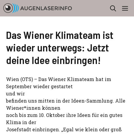
Zum
M
Inhalt
springen
Das Wiener Klimateam ist
wieder unterwegs: Jetzt
deine Idee einbringen!
Wien (OTS) – Das Wiener Klimateam hat im
September wieder gestartet
und wir
befinden uns mitten in der Ideen-Sammlung. Alle
Wiener*innen können
noch bis zum 10. Oktober ihre Ideen für ein gutes
Klima in der
Josefstadt einbringen. „Egal wie klein oder groß