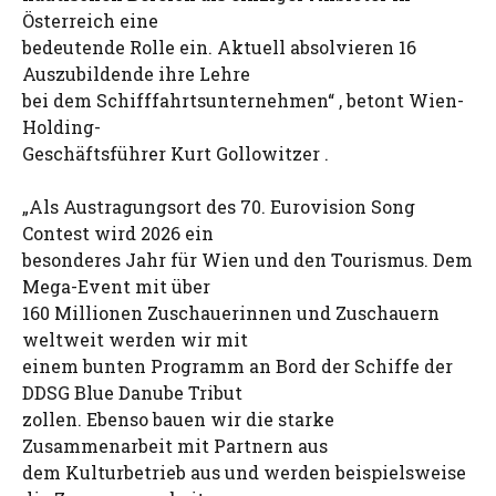
Österreich eine
bedeutende Rolle ein. Aktuell absolvieren 16
Auszubildende ihre Lehre
bei dem Schifffahrtsunternehmen“ , betont Wien-
Holding-
Geschäftsführer Kurt Gollowitzer .
„Als Austragungsort des 70. Eurovision Song
Contest wird 2026 ein
besonderes Jahr für Wien und den Tourismus. Dem
Mega-Event mit über
160 Millionen Zuschauerinnen und Zuschauern
weltweit werden wir mit
einem bunten Programm an Bord der Schiffe der
DDSG Blue Danube Tribut
zollen. Ebenso bauen wir die starke
Zusammenarbeit mit Partnern aus
dem Kulturbetrieb aus und werden beispielsweise