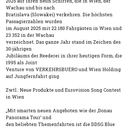
2025 auf ihren neun Schiffen, die in Wien, der
Wachau und bis nach
Bratislava (Slowakei) verkehren. Die höchsten
Passagierzahlen wurden
im August 2025 mit 22.180 Fahrgästen in Wien und
23.352 in der Wachau
verzeichnet. Das ganze Jahr stand im Zeichen des
30-jährigen
Jubiläums der Reederei in ihrer heutigen Form, die
1995 als Joint
Venture von VERKEHRSBUERO und Wien Holding
auf Jungfernfahrt ging.
Zwtl.: Neue Produkte und Eurovision Song Contest
in Wien
„Mit smarten neuen Angeboten wie der ‚Donau
Panorama Tour‘ und
den beliebten Themenfahrten ist die DDSG Blue