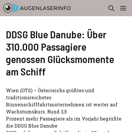
Zum
M
Inhalt
springen
DDSG Blue Danube: Über
310.000 Passagiere
genossen Glücksmomente
am Schiff
Wien (OTS) – Österreichs größtes und
traditionsreichstes
Binnenschifffahrtsunternehmen ist weiter auf
Wachstumskurs. Rund 3,5
Prozent mehr Passagiere als im Vorjahr begrüßte
die DDSG Blue Danube