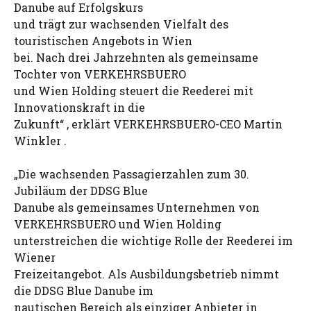
Danube auf Erfolgskurs
und trägt zur wachsenden Vielfalt des
touristischen Angebots in Wien
bei. Nach drei Jahrzehnten als gemeinsame
Tochter von VERKEHRSBUERO
und Wien Holding steuert die Reederei mit
Innovationskraft in die
Zukunft“ , erklärt VERKEHRSBUERO-CEO Martin
Winkler .
„Die wachsenden Passagierzahlen zum 30.
Jubiläum der DDSG Blue
Danube als gemeinsames Unternehmen von
VERKEHRSBUERO und Wien Holding
unterstreichen die wichtige Rolle der Reederei im
Wiener
Freizeitangebot. Als Ausbildungsbetrieb nimmt
die DDSG Blue Danube im
nautischen Bereich als einziger Anbieter in