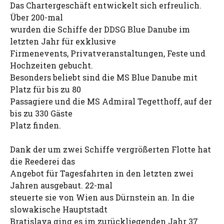
Das Chartergeschäft entwickelt sich erfreulich.
Über 200-mal
wurden die Schiffe der DDSG Blue Danube im
letzten Jahr für exklusive
Firmenevents, Privatveranstaltungen, Feste und
Hochzeiten gebucht.
Besonders beliebt sind die MS Blue Danube mit
Platz für bis zu 80
Passagiere und die MS Admiral Tegetthoff, auf der
bis zu 330 Gäste
Platz finden.
Dank der um zwei Schiffe vergrößerten Flotte hat
die Reederei das
Angebot für Tagesfahrten in den letzten zwei
Jahren ausgebaut. 22-mal
steuerte sie von Wien aus Dürnstein an. In die
slowakische Hauptstadt
Bratislava ging es im zurückliegenden Jahr 37