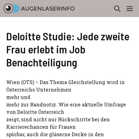
Zum
M
Inhalt
springen
Deloitte Studie: Jede zweite
Frau erlebt im Job
Benachteiligung
Wien (OTS) – Das Thema Gleichstellung wird in
Österreichs Unternehmen
mehr und
mehr zur Randnotiz. Wie eine aktuelle Umfrage
von Deloitte Österreich
zeigt, sind nicht nur Rückschritte bei den
Karrierechancen für Frauen
spürbar, auch die gläserne Decke in den