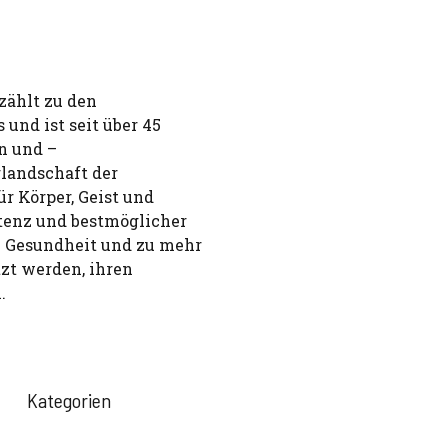
zählt zu den
und ist seit über 45
n und –
landschaft der
r Körper, Geist und
tenz und bestmöglicher
 Gesundheit und zu mehr
tzt werden, ihren
.
Kategorien