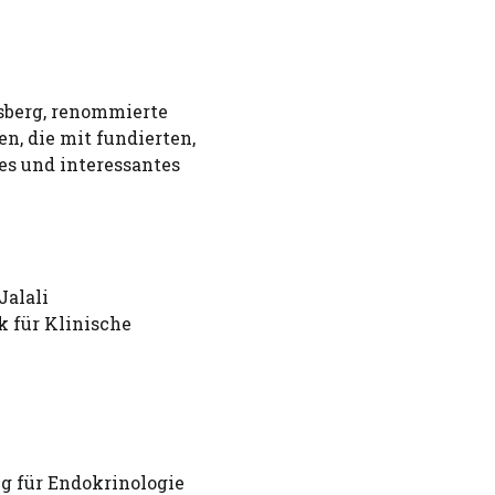
sberg, renommierte
, die mit fundierten,
es und interessantes
Jalali
k für Klinische
ng für Endokrinologie