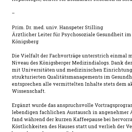
–
Prim. Dr. med. univ. Hanspeter Stilling
Ärztlicher Leiter für Psychosoziale Gesundheit im
Königsberg
Die Vielfalt der Fachvorträge unterstrich einmal 
Niveau des Königsberger Medizindialogs. Dank d
mit Universitäten und medizinischen Einrichtung
strukturierten Qualitätsmanagements im Gesundhe
entsprechen alle vermittelten Inhalte stets dem a
Wissenschaft.
Ergänzt wurde das anspruchsvolle Vortragsprogr
lebendigen fachlichen Austausch in angenehmer 
fand während der kurzen Kaffeepause bei hervorr
Köstlichkeiten des Hauses statt und verlieh der V