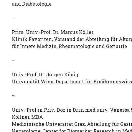
und Diabetologie
–
Prim. Univ.-Prof. Dr. Marcus Köller
Klinik Favoriten, Vorstand der Abteilung für Akutg
für Innere Medizin, Rheumatologie und Geriatrie
–
Univ.-Prof. Dr. Jürgen König
Universität Wien, Department für Ernährungswis
–
Univ.-Prof.in Priv.-Doz.in Dr.in med.univ. Vanessa 
Köllner, MBA
Medizinische Universität Graz, Abteilung für Gast
Hepatologie; Center for Biomarker Research in Me