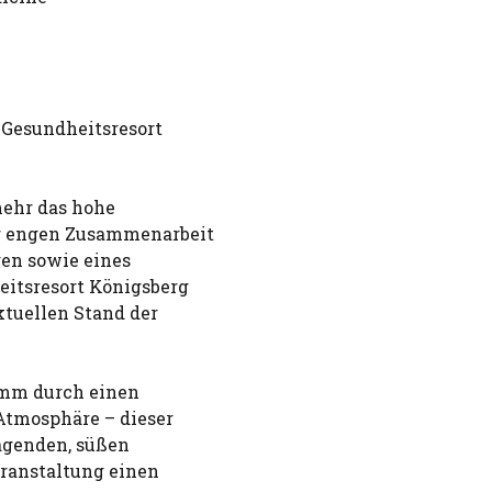
 Gesundheitsresort
mehr das hohe
er engen Zusammenarbeit
en sowie eines
itsresort Königsberg
ktuellen Stand der
amm durch einen
Atmosphäre – dieser
agenden, süßen
eranstaltung einen