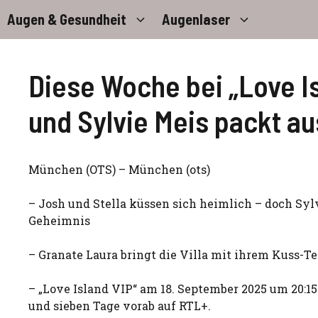
Zum
Augen & Gesundheit
Augenlaser
Inhalt
springen
Diese Woche bei „Love Is
und Sylvie Meis packt au
München (OTS) – München (ots)
– Josh und Stella küssen sich heimlich – doch Sylv
Geheimnis
– Granate Laura bringt die Villa mit ihrem Kuss-T
– „Love Island VIP“ am 18. September 2025 um 20:1
und sieben Tage vorab auf RTL+.