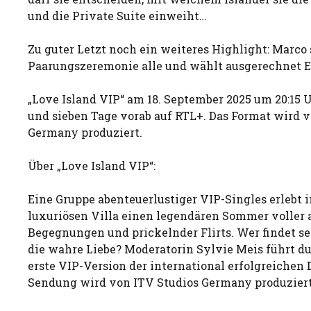
und die Private Suite einweiht…
Zu guter Letzt noch ein weiteres Highlight: Marco 
Paarungszeremonie alle und wählt ausgerechnet Er
„Love Island VIP“ am 18. September 2025 um 20:15
und sieben Tage vorab auf RTL+. Das Format wird 
Germany produziert.
Über „Love Island VIP“:
Eine Gruppe abenteuerlustiger VIP-Singles erlebt i
luxuriösen Villa einen legendären Sommer voller 
Begegnungen und prickelnder Flirts. Wer findet s
die wahre Liebe? Moderatorin Sylvie Meis führt d
erste VIP-Version der international erfolgreichen
Sendung wird von ITV Studios Germany produziert