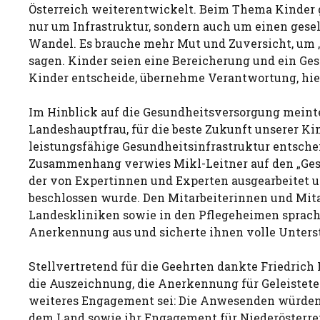
Österreich weiterentwickelt. Beim Thema Kinder g
nur um Infrastruktur, sondern auch um einen gese
Wandel. Es brauche mehr Mut und Zuversicht, um „
sagen. Kinder seien eine Bereicherung und ein Ges
Kinder entscheide, übernehme Verantwortung, hielt
Im Hinblick auf die Gesundheitsversorgung meint
Landeshauptfrau, für die beste Zukunft unserer Ki
leistungsfähige Gesundheitsinfrastruktur entsche
Zusammenhang verwies Mikl-Leitner auf den „Ges
der von Expertinnen und Experten ausgearbeitet u
beschlossen wurde. Den Mitarbeiterinnen und Mita
Landeskliniken sowie in den Pflegeheimen sprach
Anerkennung aus und sicherte ihnen volle Unters
Stellvertretend für die Geehrten dankte Friedric
die Auszeichnung, die Anerkennung für Geleistete
weiteres Engagement sei: Die Anwesenden würden
dem Land sowie ihr Engagement für Niederösterre