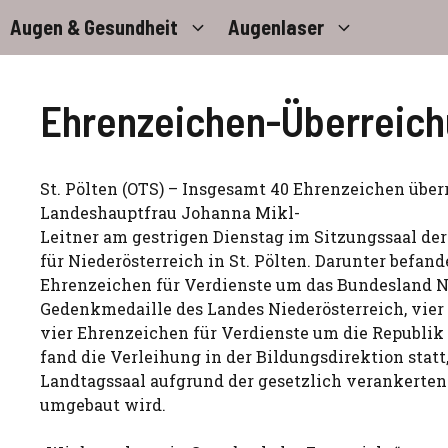
Zum
Augen & Gesundheit
Augenlaser
Inhalt
springen
Ehrenzeichen-Überreichu
St. Pölten (OTS) – Insgesamt 40 Ehrenzeichen über
Landeshauptfrau Johanna Mikl-
Leitner am gestrigen Dienstag im Sitzungssaal de
für Niederösterreich in St. Pölten. Darunter befand
Ehrenzeichen für Verdienste um das Bundesland Ni
Gedenkmedaille des Landes Niederösterreich, vier 
vier Ehrenzeichen für Verdienste um die Republik 
fand die Verleihung in der Bildungsdirektion statt,
Landtagssaal aufgrund der gesetzlich verankerten 
umgebaut wird.