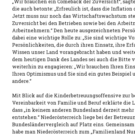
„Wir brauchen ein Comeback der Zuversicht“, sagte
die auch betonte: „Erfreulich ist, dass die Inflation
Jetzt muss nur noch das Wirtschaftswachstum ste
Zuversicht bei den Betrieben sowie bei den Arbe
Arbeitnehmern.“ Den heute ausgezeichneten Per
dabei eine wichtige Rolle zu: „Sie sind wichtige Vo
Persönlichkeiten, die durch ihren Einsatz, ihre Er
Wissen unser Land vorangebracht haben und weite
dem heutigen Dank des Landes sei auch die Bitte 
weiterhin zu engagieren: „Wir brauchen Ihren Eins
Ihren Optimismus und Sie sind ein gutes Beispiel u
andere.“
Mit Blick auf die Kinderbetreuungsoffensive zur b
Vereinbarkeit von Familie und Beruf erklärte die 
dass „in keinem anderen Bundesland derzeit meh
entstehen.“ Niederösterreich liege bei der Betreu
Bundesländervergleich auf Platz eins. Gemeinsa
habe man Niederösterreich zum „Familienland Nu