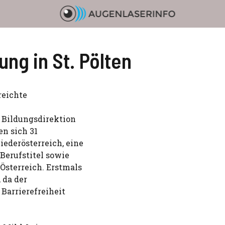
ng in St. Pölten
reichte
r Bildungsdirektion
en sich 31
ederösterreich, eine
Berufstitel sowie
Österreich. Erstmals
 da der
Barrierefreiheit