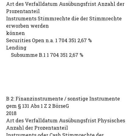
Art des Verfalldatum Ausübungsfrist Anzahl der
Prozentanteil
Instruments Stimmrechte die der Stimmrechte
erworben werden
können
Securities Open n.a. 1 704 351 2,67 %
Lending
Subsumme B.1 1 704 351 2,67 %
B 2: Finanzinstrumente / sonstige Instrumente
gem § 131 Abs 1 Z 2 BörseG
2018
Art des Verfalldatum Ausübungsfrist Physisches
Anzahl der Prozentanteil
Instruments oder Cash Stimmrechte der