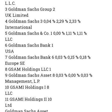
L.L.C.
3 Goldman Sachs Group 2
UK Limited
4 Goldman Sachs 3 0,04 % 2,29 % 2,33 %
International
5 Goldman Sachs & Co. 1 0,00 % 1,11 % 1,11 %
LLC
6 Goldman Sachs Bank 1
USA
7 Goldman Sachs Bank 6 0,03 % 0,15 % 0,18 %
Europe SE
8 GSAM Holdings LLC 1
9 Goldman Sachs Asset 8 0,03 % 0,00 % 0,03 %
Management, L.P.
10 GSAMI Holdings I 8
LLC
11 GSAMI Holdings II 10
Ltd
Goldman Sachs Asset