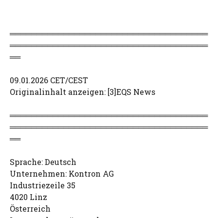
═════════════════════════════════════
═════════════════════════════════════
══
09.01.2026 CET/CEST
Originalinhalt anzeigen: [3]EQS News
═════════════════════════════════════
═════════════════════════════════════
══
Sprache: Deutsch
Unternehmen: Kontron AG
Industriezeile 35
4020 Linz
Österreich