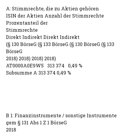
A: Stimmrechte, die zu Aktien gehören
ISIN der Aktien Anzahl der Stimmrechte
Prozentanteil der
Stimmrechte
Direkt Indirekt Direkt Indirekt
(§ 130 BörseG (§ 133 BörseG (§ 130 BörseG (§ 133
BörseG
2018) 2018) 2018) 2018)
AT0000A0E9W5 313 374 0,49 %
Subsumme A 313 374 0,49 %
B 1: Finanzinstrumente / sonstige Instrumente
gem § 131 Abs 1 Z 1 BörseG
2018