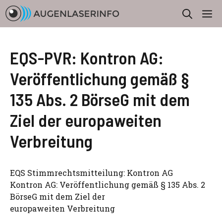
Zum
M
Inhalt
springen
EQS-PVR: Kontron AG:
Veröffentlichung gemäß §
135 Abs. 2 BörseG mit dem
Ziel der europaweiten
Verbreitung
EQS Stimmrechtsmitteilung: Kontron AG
Kontron AG: Veröffentlichung gemäß § 135 Abs. 2
BörseG mit dem Ziel der
europaweiten Verbreitung