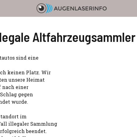
llegale Altfahrzeugsammler
ttautos sind eine
ch keinen Platz. Wir
lten unsere Heimat
f nach einer
r Schlag gegen
ndet wurde.
Standort im
all illegaler Sammlung
folgreich beendet.