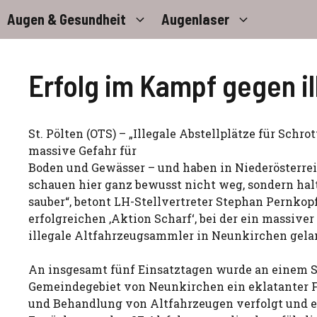
Zum
Augen & Gesundheit
Augenlaser
Inhalt
springen
Erfolg im Kampf gegen i
St. Pölten (OTS) – „Illegale Abstellplätze für Schro
massive Gefahr für
Boden und Gewässer – und haben in Niederösterrei
schauen hier ganz bewusst nicht weg, sondern ha
sauber“, betont LH-Stellvertreter Stephan Pernkop
erfolgreichen ‚Aktion Scharf‘, bei der ein massive
illegale Altfahrzeugsammler in Neunkirchen gela
An insgesamt fünf Einsatztagen wurde an einem 
Gemeindegebiet von Neunkirchen ein eklatanter F
und Behandlung von Altfahrzeugen verfolgt und er