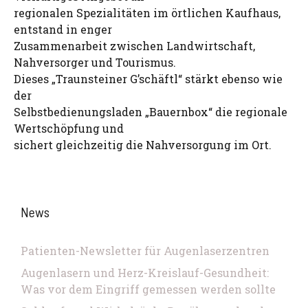
regionalen Spezialitäten im örtlichen Kaufhaus,
entstand in enger
Zusammenarbeit zwischen Landwirtschaft,
Nahversorger und Tourismus.
Dieses „Traunsteiner G’schäftl“ stärkt ebenso wie
der
Selbstbedienungsladen „Bauernbox“ die regionale
Wertschöpfung und
sichert gleichzeitig die Nahversorgung im Ort.
News
Patienten-Newsletter für Augenlaserzentren
Augenlasern und Herz-Kreislauf-Gesundheit:
Was vor dem Eingriff gemessen werden sollte