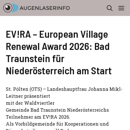
Zum
M
Inhalt
springen
EV!RA – European Village
Renewal Award 2026: Bad
Traunstein für
Niederösterreich am Start
St. Pölten (OTS) – Landeshauptfrau Johanna Mikl-
Leitner präsentiert
mit der Waldviertler
Gemeinde Bad Traunstein Niederösterreichs
Teilnehmer am EV!RA 2026.
Als Vorbildgemeinde für Kooperationen und