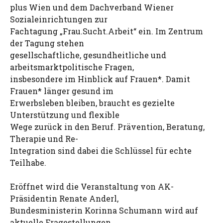
plus Wien und dem Dachverband Wiener
Sozialeinrichtungen zur
Fachtagung „Frau.Sucht.Arbeit“ ein. Im Zentrum
der Tagung stehen
gesellschaftliche, gesundheitliche und
arbeitsmarktpolitische Fragen,
insbesondere im Hinblick auf Frauen*. Damit
Frauen* länger gesund im
Erwerbsleben bleiben, braucht es gezielte
Unterstützung und flexible
Wege zurück in den Beruf. Prävention, Beratung,
Therapie und Re-
Integration sind dabei die Schlüssel für echte
Teilhabe.
Eröffnet wird die Veranstaltung von AK-
Präsidentin Renate Anderl,
Bundesministerin Korinna Schumann wird auf
aktuelle Fragestellungen