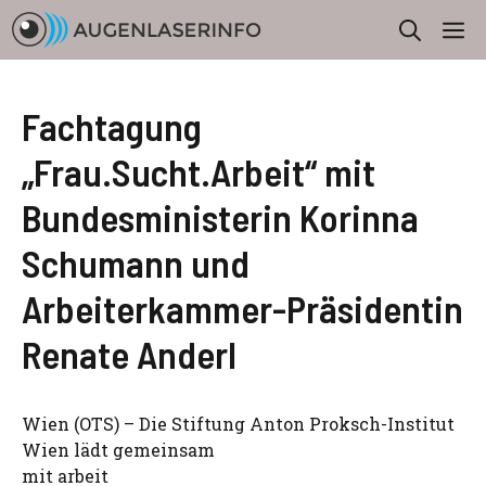
Zum
M
Inhalt
springen
Fachtagung
„Frau.Sucht.Arbeit“ mit
Bundesministerin Korinna
Schumann und
Arbeiterkammer-Präsidentin
Renate Anderl
Wien (OTS) – Die Stiftung Anton Proksch-Institut
Wien lädt gemeinsam
mit arbeit