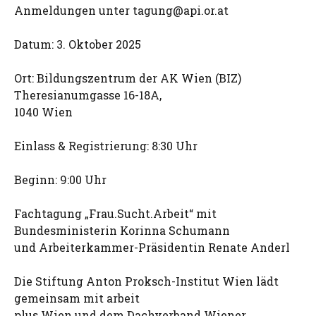
Anmeldungen unter
tagung@api.or.at
Datum: 3. Oktober 2025
Ort: Bildungszentrum der AK Wien (BIZ)
Theresianumgasse 16-18A,
1040 Wien
Einlass & Registrierung: 8:30 Uhr
Beginn: 9:00 Uhr
Fachtagung „Frau.Sucht.Arbeit“ mit
Bundesministerin Korinna Schumann
und Arbeiterkammer-Präsidentin Renate Anderl
Die Stiftung Anton Proksch-Institut Wien lädt
gemeinsam mit arbeit
plus Wien und dem Dachverband Wiener