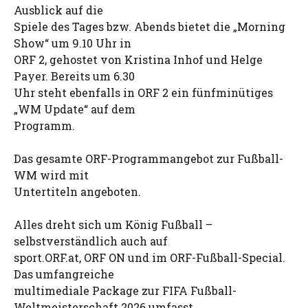
Ausblick auf die
Spiele des Tages bzw. Abends bietet die „Morning
Show“ um 9.10 Uhr in
ORF 2, gehostet von Kristina Inhof und Helge
Payer. Bereits um 6.30
Uhr steht ebenfalls in ORF 2 ein fünfminütiges
„WM Update“ auf dem
Programm.
Das gesamte ORF-Programmangebot zur Fußball-
WM wird mit
Untertiteln angeboten.
Alles dreht sich um König Fußball –
selbstverständlich auch auf
sport.ORF.at, ORF ON und im ORF-Fußball-Special.
Das umfangreiche
multimediale Package zur FIFA Fußball-
Weltmeisterschaft 2026 umfasst