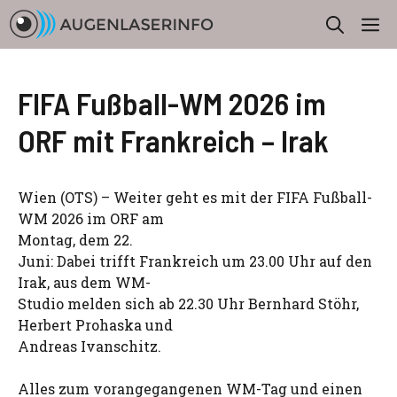
Zum
M
Inhalt
springen
FIFA Fußball-WM 2026 im
ORF mit Frankreich – Irak
Wien (OTS) – Weiter geht es mit der FIFA Fußball-
WM 2026 im ORF am
Montag, dem 22.
Juni: Dabei trifft Frankreich um 23.00 Uhr auf den
Irak, aus dem WM-
Studio melden sich ab 22.30 Uhr Bernhard Stöhr,
Herbert Prohaska und
Andreas Ivanschitz.
Alles zum vorangegangenen WM-Tag und einen