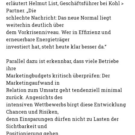
erläutert Helmut List, Geschäftsführer bei Kohl >
Partner. „Die
schlechte Nachricht: Das neue Normal liegt
weiterhin deutlich über
dem Vorkrisenniveau. Wer in Effizienz und
erneuerbare Energieträger
investiert hat, steht heute klar besser da.“
Parallel dazu ist erkennbar, dass viele Betriebe
ihre
Marketingbudgets kritisch überprüfen: Der
Marketingaufwand in
Relation zum Umsatz geht tendenziell minimal
zurück. Angesichts des
intensiven Wettbewerbs birgt diese Entwicklung
Chancen und Risiken,
denn Einsparungen dürfen nicht zu Lasten der
Sichtbarkeit und
Positionierung gehen.