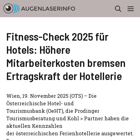
Zum
M
Inhalt
springen
Fitness-Check 2025 für
Hotels: Höhere
Mitarbeiterkosten bremsen
Ertragskraft der Hotellerie
Wien, 19. November 2025 (OTS) – Die
Österreichische Hotel- und
Tourismusbank (OeHT), die Prodinger
Tourismusberatung und Kohl > Partner haben die
aktuellen Kennzahlen
der österreichischen Ferienhotellerie ausgewertet.