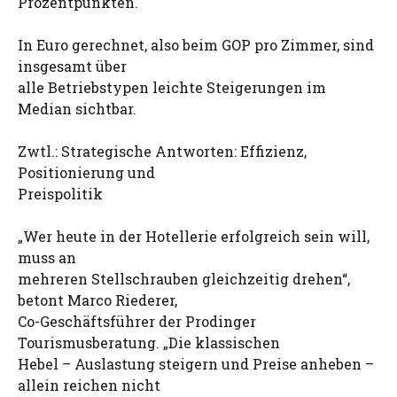
Prozentpunkten.
In Euro gerechnet, also beim GOP pro Zimmer, sind
insgesamt über
alle Betriebstypen leichte Steigerungen im
Median sichtbar.
Zwtl.: Strategische Antworten: Effizienz,
Positionierung und
Preispolitik
„Wer heute in der Hotellerie erfolgreich sein will,
muss an
mehreren Stellschrauben gleichzeitig drehen“,
betont Marco Riederer,
Co-Geschäftsführer der Prodinger
Tourismusberatung. „Die klassischen
Hebel – Auslastung steigern und Preise anheben –
allein reichen nicht