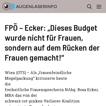
Zum
M
Inhalt
springen
FPÖ – Ecker: „Dieses Budget
wurde nicht für Frauen,
sondern auf dem Rücken der
Frauen gemacht!“
Wien (OTS) – Als „frauenfeindliche
Mogelpackung“ kritisierte heute
die
freiheitliche Frauensprecherin NAbg. Rosa Ecker,
MBA das von der
schwarz-rot-pinken Verlierer-Koalition