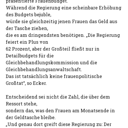
präsentierte Frauenbudget.
Während die Regierung eine scheinbare Erhöhung
des Budgets bejuble,
würde sie gleichzeitig jenen Frauen das Geld aus
der Tasche ziehen,
die es am dringendsten benötigen. „Die Regierung
feiert ein Plus von
62 Prozent, aber der Großteil fließt nur in
Detailbudgets für die
Gleichbehandlungskommission und die
Gleichbehandlungsanwaltschaft.
Das ist tatsächlich keine frauenpolitische
Großtat“, so Ecker.
Entscheidend sei nicht die Zahl, die über dem
Ressort stehe,
sondern das, was den Frauen am Monatsende in
der Geldtasche bleibe.
„Und genau dort greift diese Regierung zu: Der