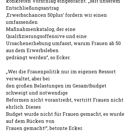
konkreten Vorschlag eingebracht. „Mit unserem
Entschließungsantrag
‚Erwerbschancen 50plus‘ fordern wir einen
umfassenden
Maßnahmenkatalog, der eine
Qualifizierungsoffensive und eine
Ursachenerhebung umfasst, warum Frauen ab 50
aus dem Erwerbsleben
gedrängt werden“, so Ecker.
„Wer die Frauenpolitik nur im eigenen Ressort
verwaltet, aber bei
den großen Belastungen im Gesamtbudget
schweigt und notwendige
Reformen nicht vorantreibt, vertritt Frauen nicht
ehrlich. Dieses
Budget wurde nicht für Frauen gemacht, es wurde
auf dem Rücken von
Frauen gemacht!“, betonte Ecker.