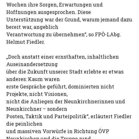
Wochen ihre Sorgen, Erwartungen und
Hoffnungen ausgesprochen. Diese
Unterstützung war der Grund, warum jemand dazu
bereit war, angeblich
Verantwortung zu übernehmen“, so FPÖ-LAbg.
Helmut Fiedler.
„Doch anstatt einer ernsthaften, inhaltlichen
Auseinandersetzung
über die Zukunft unserer Stadt erlebte er etwas
anderes: Kaum waren
erste Gespräche geführt, dominierten nicht
Projekte, nicht Visionen,
nicht die Anliegen der Neunkirchnerinnen und
Neunkirchner – sondern
Posten, Taktik und Parteipolitik“, erläutert Fiedler
die peinlichen
und massiven Vorwürfe in Richtung ÖVP
Neunkirchen und die Truppe rund