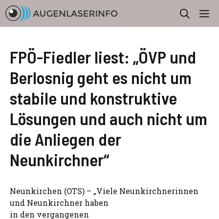
Zum
M
Inhalt
springen
FPÖ-Fiedler liest: „ÖVP und
Berlosnig geht es nicht um
stabile und konstruktive
Lösungen und auch nicht um
die Anliegen der
Neunkirchner“
Neunkirchen (OTS) – „Viele Neunkirchnerinnen
und Neunkirchner haben
in den vergangenen