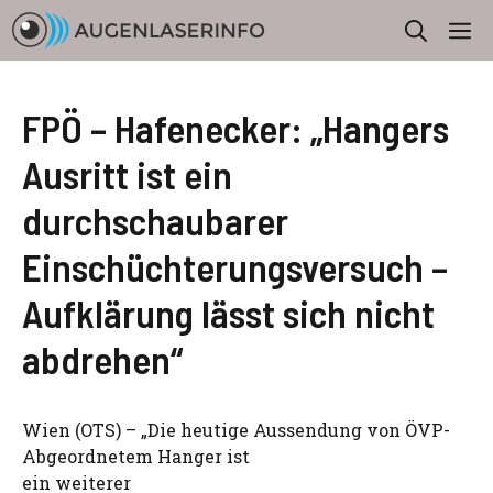
Zum
M
Inhalt
springen
FPÖ – Hafenecker: „Hangers
Ausritt ist ein
durchschaubarer
Einschüchterungsversuch –
Aufklärung lässt sich nicht
abdrehen“
Wien (OTS) – „Die heutige Aussendung von ÖVP-
Abgeordnetem Hanger ist
ein weiterer