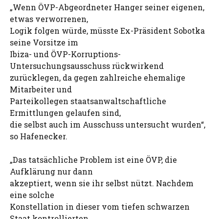
„Wenn ÖVP-Abgeordneter Hanger seiner eigenen,
etwas verworrenen,
Logik folgen würde, müsste Ex-Präsident Sobotka
seine Vorsitze im
Ibiza- und ÖVP-Korruptions-
Untersuchungsausschuss rückwirkend
zurücklegen, da gegen zahlreiche ehemalige
Mitarbeiter und
Parteikollegen staatsanwaltschaftliche
Ermittlungen gelaufen sind,
die selbst auch im Ausschuss untersucht wurden“,
so Hafenecker.
„Das tatsächliche Problem ist eine ÖVP, die
Aufklärung nur dann
akzeptiert, wenn sie ihr selbst nützt. Nachdem
eine solche
Konstellation in dieser vom tiefen schwarzen
Staat kontrollierten