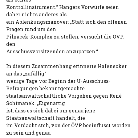
Kontrollinstrument.“ Hangers Vorwürfe seien
daher nichts anderes als
ein Ablenkungsmanöver: „Statt sich den offenen
Fragen rund um den
Pilnacek-Komplex zu stellen, versucht die ÖVP,
den
Ausschussvorsitzenden anzupatzen.“
In diesem Zusammenhang erinnerte Hafenecker
an das „zufällig“
wenige Tage vor Beginn der U-Ausschuss-
Befragungen bekanntgemachte
staatsanwaltschaftliche Vorgehen gegen René
Schimanek. „Eigenartig
ist, dass es sich dabei um genau jene
Staatsanwaltschaft handelt, die
im Verdacht steh, von der ÖVP beeinflusst worden
zu sein und genau