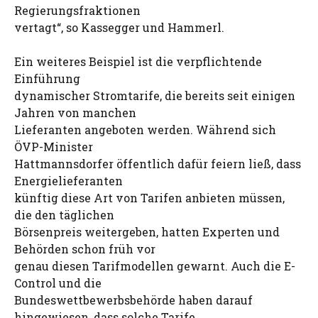
Regierungsfraktionen
vertagt“, so Kassegger und Hammerl.
Ein weiteres Beispiel ist die verpflichtende
Einführung
dynamischer Stromtarife, die bereits seit einigen
Jahren von manchen
Lieferanten angeboten werden. Während sich
ÖVP-Minister
Hattmannsdorfer öffentlich dafür feiern ließ, dass
Energielieferanten
künftig diese Art von Tarifen anbieten müssen,
die den täglichen
Börsenpreis weitergeben, hatten Experten und
Behörden schon früh vor
genau diesen Tarifmodellen gewarnt. Auch die E-
Control und die
Bundeswettbewerbsbehörde haben darauf
hingewiesen, dass solche Tarife