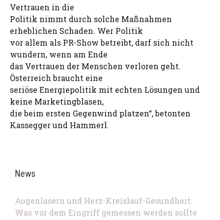
Vertrauen in die
Politik nimmt durch solche Maßnahmen
erheblichen Schaden. Wer Politik
vor allem als PR-Show betreibt, darf sich nicht
wundern, wenn am Ende
das Vertrauen der Menschen verloren geht.
Österreich braucht eine
seriöse Energiepolitik mit echten Lösungen und
keine Marketingblasen,
die beim ersten Gegenwind platzen“, betonten
Kassegger und Hammerl.
News
Augenlasern und Herz-Kreislauf-Gesundheit:
Was vor dem Eingriff gemessen werden sollte