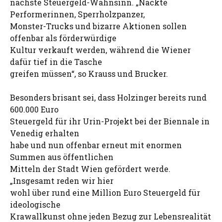
nächste Steuergeld-Wahnsinn. „Nackte
Performerinnen, Sperrholzpanzer,
Monster-Trucks und bizarre Aktionen sollen
offenbar als förderwürdige
Kultur verkauft werden, während die Wiener
dafür tief in die Tasche
greifen müssen“, so Krauss und Brucker.
Besonders brisant sei, dass Holzinger bereits rund
600.000 Euro
Steuergeld für ihr Urin-Projekt bei der Biennale in
Venedig erhalten
habe und nun offenbar erneut mit enormen
Summen aus öffentlichen
Mitteln der Stadt Wien gefördert werde.
„Insgesamt reden wir hier
wohl über rund eine Million Euro Steuergeld für
ideologische
Krawallkunst ohne jeden Bezug zur Lebensrealität