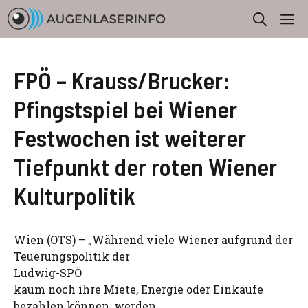
Zum
M
Inhalt
springen
FPÖ – Krauss/Brucker:
Pfingstspiel bei Wiener
Festwochen ist weiterer
Tiefpunkt der roten Wiener
Kulturpolitik
Wien (OTS) – „Während viele Wiener aufgrund der
Teuerungspolitik der
Ludwig-SPÖ
kaum noch ihre Miete, Energie oder Einkäufe
bezahlen können, werden