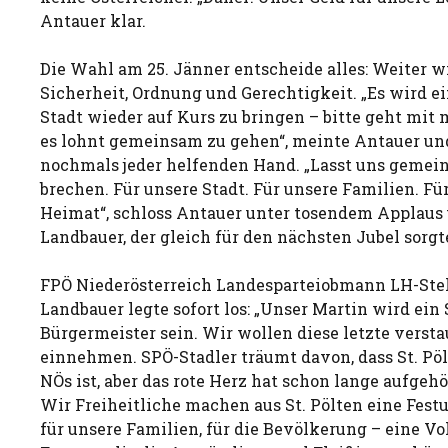
Antauer klar.
Die Wahl am 25. Jänner entscheide alles: Weiter wi
Sicherheit, Ordnung und Gerechtigkeit. „Es wird ei
Stadt wieder auf Kurs zu bringen – bitte geht mit 
es lohnt gemeinsam zu gehen“, meinte Antauer un
nochmals jeder helfenden Hand. „Lasst uns gemei
brechen. Für unsere Stadt. Für unsere Familien. Fü
Heimat“, schloss Antauer unter tosendem Applaus
Landbauer, der gleich für den nächsten Jubel sorgt
FPÖ Niederösterreich Landesparteiobmann LH-Stel
Landbauer legte sofort los: „Unser Martin wird ein 
Bürgermeister sein. Wir wollen diese letzte versta
einnehmen. SPÖ-Stadler träumt davon, dass St. Pöl
NÖs ist, aber das rote Herz hat schon lange aufgehö
Wir Freiheitliche machen aus St. Pölten eine Festu
für unsere Familien, für die Bevölkerung – eine Vo