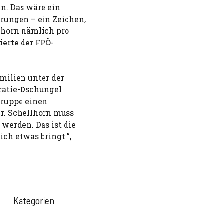
en. Das wäre ein
rungen – ein Zeichen,
llhorn nämlich pro
ierte der FPÖ-
milien unter der
ratie-Dschungel
-Truppe einen
r. Schellhorn muss
werden. Das ist die
ch etwas bringt!”,
Kategorien