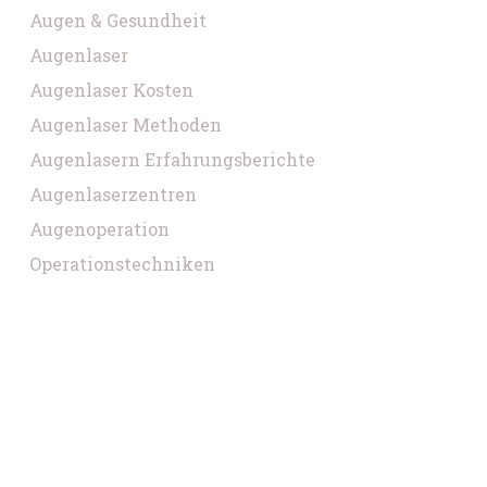
Augen & Gesundheit
Augenlaser
Augenlaser Kosten
Augenlaser Methoden
Augenlasern Erfahrungsberichte
Augenlaserzentren
Augenoperation
Operationstechniken
Copyright © 2026 VOICE. Built with
GeneratePress