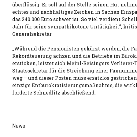
überflüssig. Er soll auf der Stelle seinen Hut nehm
echtes und nachhaltiges Zeichen in Sachen Einspa
das 240.000 Euro schwer ist. So viel verdient Sche
Jahr für seine sympathikotone Untätigkeit”, kritis
Generalsekretär.
„Während die Pensionisten gekürzt werden, die Fa
Rekordteuerung ächzen und die Betriebe im Bürok
ersticken, leistet sich Meinl-Reisingers Verlierer
Staatssekretär für die Streichung einer Faxnumme
weg – und dieser Posten muss ersatzlos gestrichen 
einzige Entbürokratisierungsmaßnahme, die wirkli
forderte Schnedlitz abschließend.
News