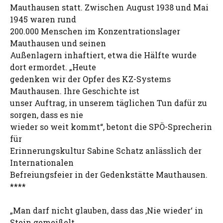
Mauthausen statt. Zwischen August 1938 und Mai
1945 waren rund
200.000 Menschen im Konzentrationslager
Mauthausen und seinen
Außenlagern inhaftiert, etwa die Hälfte wurde
dort ermordet. „Heute
gedenken wir der Opfer des KZ-Systems
Mauthausen. Ihre Geschichte ist
unser Auftrag, in unserem täglichen Tun dafür zu
sorgen, dass es nie
wieder so weit kommt“, betont die SPÖ-Sprecherin
für
Erinnerungskultur Sabine Schatz anlässlich der
Internationalen
Befreiungsfeier in der Gedenkstätte Mauthausen.
****
„Man darf nicht glauben, dass das ‚Nie wieder‘ in
Stein gemeißelt