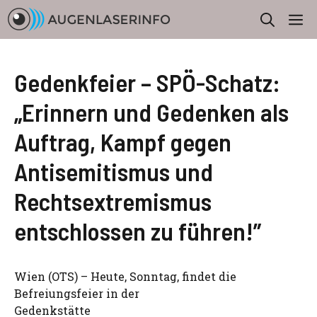
Zum
M
Inhalt
springen
Gedenkfeier – SPÖ-Schatz:
„Erinnern und Gedenken als
Auftrag, Kampf gegen
Antisemitismus und
Rechtsextremismus
entschlossen zu führen!”
Wien (OTS) – Heute, Sonntag, findet die
Befreiungsfeier in der
Gedenkstätte