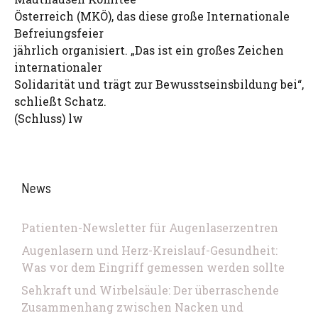
Österreich (MKÖ), das diese große Internationale
Befreiungsfeier
jährlich organisiert. „Das ist ein großes Zeichen
internationaler
Solidarität und trägt zur Bewusstseinsbildung bei“,
schließt Schatz.
(Schluss) lw
News
Patienten-Newsletter für Augenlaserzentren
Augenlasern und Herz-Kreislauf-Gesundheit:
Was vor dem Eingriff gemessen werden sollte
Sehkraft und Wirbelsäule: Der überraschende
Zusammenhang zwischen Nacken und