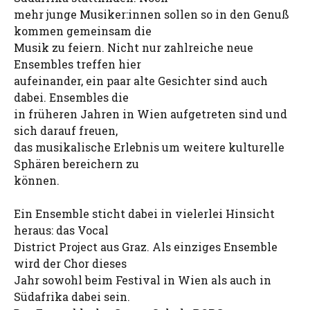
mehr junge Musiker:innen sollen so in den Genuß
kommen gemeinsam die
Musik zu feiern. Nicht nur zahlreiche neue
Ensembles treffen hier
aufeinander, ein paar alte Gesichter sind auch
dabei. Ensembles die
in früheren Jahren in Wien aufgetreten sind und
sich darauf freuen,
das musikalische Erlebnis um weitere kulturelle
Sphären bereichern zu
können.
Ein Ensemble sticht dabei in vielerlei Hinsicht
heraus: das Vocal
District Project aus Graz. Als einziges Ensemble
wird der Chor dieses
Jahr sowohl beim Festival in Wien als auch in
Südafrika dabei sein.