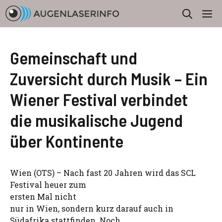
Zum
M
Inhalt
springen
Gemeinschaft und
Zuversicht durch Musik – Ein
Wiener Festival verbindet
die musikalische Jugend
über Kontinente
Wien (OTS) – Nach fast 20 Jahren wird das SCL
Festival heuer zum
ersten Mal nicht
nur in Wien, sondern kurz darauf auch in
Südafrika stattfinden. Noch