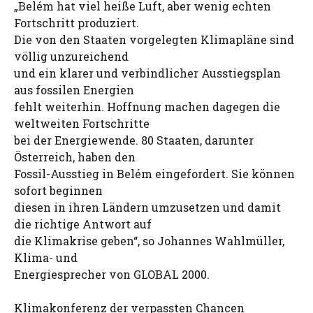
„Belém hat viel heiße Luft, aber wenig echten
Fortschritt produziert.
Die von den Staaten vorgelegten Klimapläne sind
völlig unzureichend
und ein klarer und verbindlicher Ausstiegsplan
aus fossilen Energien
fehlt weiterhin. Hoffnung machen dagegen die
weltweiten Fortschritte
bei der Energiewende. 80 Staaten, darunter
Österreich, haben den
Fossil-Ausstieg in Belém eingefordert. Sie können
sofort beginnen
diesen in ihren Ländern umzusetzen und damit
die richtige Antwort auf
die Klimakrise geben“, so Johannes Wahlmüller,
Klima- und
Energiesprecher von GLOBAL 2000.
Klimakonferenz der verpassten Chancen