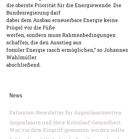
die oberste Priorität für die Energiewende. Die
Bundesregierung darf
dabei dem Ausbau erneuerbare Energie keine
Prügel vor die Füße
werfen, sondern muss Rahmenbedingungen
schaffen, die den Ausstieg aus
fossiler Energie rasch ermöglichen,“ so Johannes
Wahlmüller
abschließend.
News
Patienten-Newsletter für Augenlaserzentren
Augenlasern und Herz-Kreislauf-Gesundheit:
Was vor dem Eingriff gemessen werden sollte