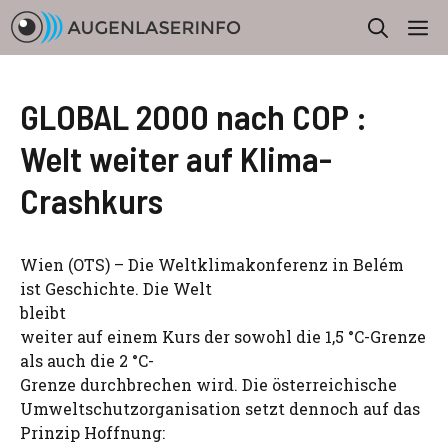
Zum
M
Inhalt
springen
GLOBAL 2000 nach COP :
Welt weiter auf Klima-
Crashkurs
Wien (OTS) – Die Weltklimakonferenz in Belém
ist Geschichte. Die Welt
bleibt
weiter auf einem Kurs der sowohl die 1,5 °C-Grenze
als auch die 2 °C-
Grenze durchbrechen wird. Die österreichische
Umweltschutzorganisation setzt dennoch auf das
Prinzip Hoffnung: