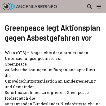
Zum
M
Inhalt
springen
Greenpeace legt Aktionsplan
gegen Asbestgefahren vor
Wien (OTS) – Angesichts der alarmierenden
Untersuchungsergebnisse von
Greenpeace
zu Asbestbelastungen im Burgenland appelliert
die
Umweltschutzorganisation an Landesregierung
und Gemeinden,
Sofortmaßnahmen zu ergreifen. Greenpeace
fordert auch die
angrenzenden Bundesländer Niederösterreich und