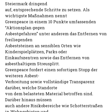
Steiermark dringend
auf, entsprechende Schritte zu setzen. Als
wichtigste Maßnahmen nennt
Greenpeace in einem 10 Punkte umfassenden
“Aktionsplan gegen
Asbestgefahren” unter anderem das Entfernen von
freiliegenden
Asbeststeinen an sensiblen Orten wie
Kinderspielplätzen, Parks oder
Einkaufszentren sowie das Entfernen von
asbesthaltigem Streusplitt.
Greenpeace fordert einen sofortigen Stopp der
weiteren Asbest-
Verbreitung sowie vollständige Transparenz
darüber, welche Standorte
von dem belasteten Material betroffen sind.
Darüber hinaus müssen
auch andere Risikobereiche wie Schotterstraßen
in Wohngebieten und