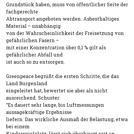
Grundstück haben, muss von öffentlicher Seite der
fachgerechte
Abtransport angeboten werden. Asbesthaltiges
Material – unabhängig
von der Wahrscheinlichkeit der Freisetzung von
gefährlichen Fasern –
mit einer Konzentration über 0,1 % gilt als
gefährlicher Abfall und
ist auch so zu entsorgen.
Greenpeace begrüßt die ersten Schritte, die das
Land Burgenland
eingeleitet hat, bewertet sie aber als nicht
ausreichend. Schuster:
“Es dauert sehr lange, bis Luftmessungen
aussagekräftige Ergebnisse
liefern. Das wirkliche Ausmaß der Belastung, etwa
bei einem
Kinderspielplatz, lässt sich überhaupt erst an