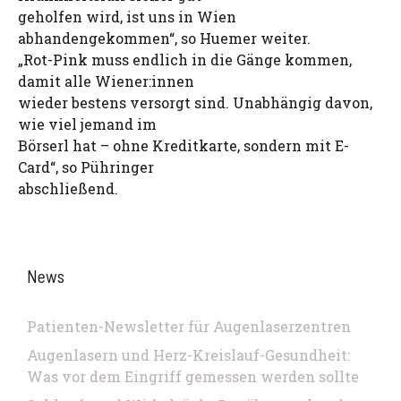
geholfen wird, ist uns in Wien
abhandengekommen“, so Huemer weiter.
„Rot-Pink muss endlich in die Gänge kommen,
damit alle Wiener:innen
wieder bestens versorgt sind. Unabhängig davon,
wie viel jemand im
Börserl hat – ohne Kreditkarte, sondern mit E-
Card“, so Pühringer
abschließend.
News
Patienten-Newsletter für Augenlaserzentren
Augenlasern und Herz-Kreislauf-Gesundheit:
Was vor dem Eingriff gemessen werden sollte