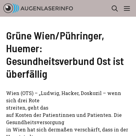
Zum
M
Inhalt
springen
Grüne Wien/Pühringer,
Huemer:
Gesundheitsverbund Ost ist
überfällig
Wien (OTS) – „Ludwig, Hacker, Doskozil – wenn
sich drei Rote
streiten, geht das
auf Kosten der Patientinnen und Patienten. Die
Gesundheitsversorgung
in Wien hat sich dermaßen verschärft, dass in der