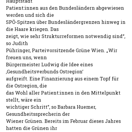
Hauptstadt
Patient:innen aus den Bundesländern abgewiesen
werden und sich die
SPÖ-Spitzen über Bundesländergrenzen hinweg in
die Haare kriegen. Das
zeigt, wie sehr Strukturreformen notwendig sind“,
so Judith
Pühringer, Parteivorsitzende Grüne Wien. „Wir
freuen uns, wenn
Bürgermeister Ludwig die Idee eines
‚Gesundheitsverbunds Ostregion‘
aufgreift. Eine Finanzierung aus einem Topf für
die Ostregion, die
das Wohl aller Patient:innen in den Mittelpunkt
stellt, wäre ein
wichtiger Schritt“, so Barbara Huemer,
Gesundheitssprecherin der
Wiener Grünen. Bereits im Februar dieses Jahres
hatten die Grünen ihr