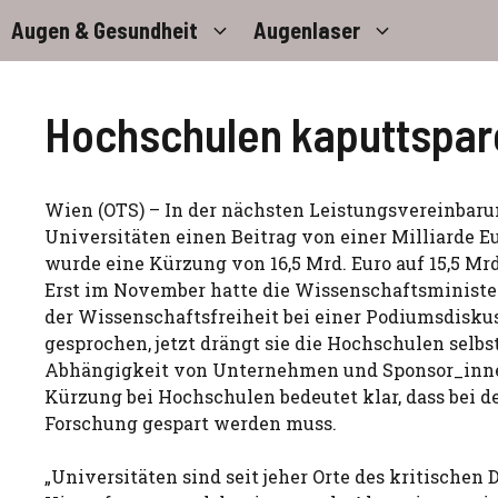
Zum
Augen & Gesundheit
Augenlaser
Inhalt
springen
Hochschulen kaputtspar
Wien (OTS) – In der nächsten Leistungsvereinbaru
Universitäten einen Beitrag von einer Milliarde Eur
wurde eine Kürzung von 16,5 Mrd. Euro auf 15,5 Mr
Erst im November hatte die Wissenschaftsministe
der Wissenschaftsfreiheit bei einer Podiumsdisku
gesprochen, jetzt drängt sie die Hochschulen selbst
Abhängigkeit von Unternehmen und Sponsor_inne
Kürzung bei Hochschulen bedeutet klar, dass bei d
Forschung gespart werden muss.
„Universitäten sind seit jeher Orte des kritischen