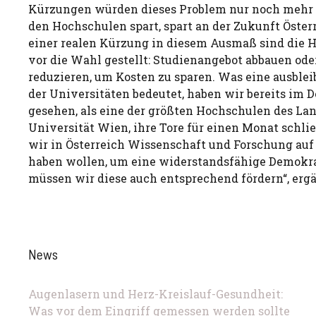
Kürzungen würden dieses Problem nur noch mehr 
den Hochschulen spart, spart an der Zukunft Öster
einer realen Kürzung in diesem Ausmaß sind die 
vor die Wahl gestellt: Studienangebot abbauen ode
reduzieren, um Kosten zu sparen. Was eine ausble
der Universitäten bedeutet, haben wir bereits im 
gesehen, als eine der größten Hochschulen des Lan
Universität Wien, ihre Tore für einen Monat schl
wir in Österreich Wissenschaft und Forschung au
haben wollen, um eine widerstandsfähige Demokrat
müssen wir diese auch entsprechend fördern“, erg
News
Augenlasern und Herz-Kreislauf-Gesundheit:
Was vor dem Eingriff gemessen werden sollte