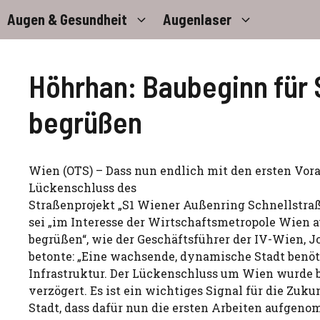
Zum
Augen & Gesundheit
Augenlaser
Inhalt
springen
Höhrhan: Baubeginn für 
begrüßen
Wien (OTS) – Dass nun endlich mit den ersten Vor
Lückenschluss des
Straßenprojekt „S1 Wiener Außenring Schnellstra
sei „im Interesse der Wirtschaftsmetropole Wien 
begrüßen“, wie der Geschäftsführer der IV-Wien, 
betonte: „Eine wachsende, dynamische Stadt benöt
Infrastruktur. Der Lückenschluss um Wien wurde be
verzögert. Es ist ein wichtiges Signal für die Zuku
Stadt, dass dafür nun die ersten Arbeiten aufgen