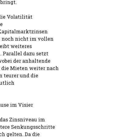
bringt.
e Volatilität
ue
Kapitalmarktzinsen
 noch nicht im vollen
eibt weiteres
Parallel dazu setzt
wobei der anhaltende
 die Mieten weiter nach
n teurer und die
utlich
use im Visier
 das Zinsniveau im
tere Senkungsschritte
h gelten. Da die