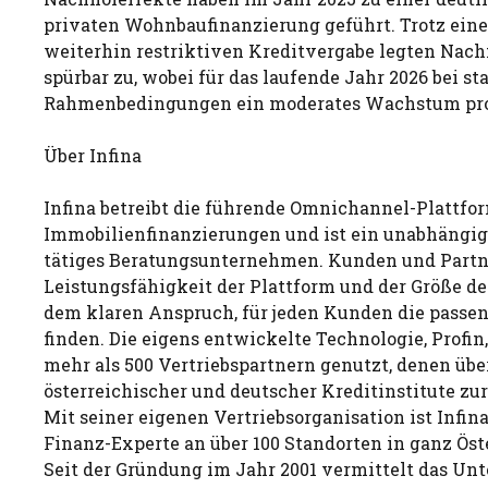
privaten Wohnbaufinanzierung geführt. Trotz einer
weiterhin restriktiven Kreditvergabe legten Nac
spürbar zu, wobei für das laufende Jahr 2026 bei st
Rahmenbedingungen ein moderates Wachstum prog
Über Infina
Infina betreibt die führende Omnichannel-Plattfor
Immobilienfinanzierungen und ist ein unabhängige
tätiges Beratungsunternehmen. Kunden und Partne
Leistungsfähigkeit der Plattform und der Größe d
dem klaren Anspruch, für jeden Kunden die passe
finden. Die eigens entwickelte Technologie, Profin,
mehr als 500 Vertriebspartnern genutzt, denen übe
österreichischer und deutscher Kreditinstitute zu
Mit seiner eigenen Vertriebsorganisation ist Infin
Finanz-Experte an über 100 Standorten in ganz Öst
Seit der Gründung im Jahr 2001 vermittelt das U