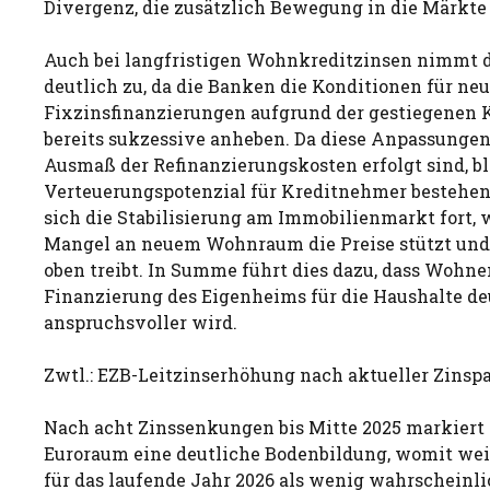
Divergenz, die zusätzlich Bewegung in die Märkte 
Auch bei langfristigen Wohnkreditzinsen nimmt di
deutlich zu, da die Banken die Konditionen für ne
Fixzinsfinanzierungen aufgrund der gestiegenen 
bereits sukzessive anheben. Da diese Anpassungen
Ausmaß der Refinanzierungskosten erfolgt sind, bl
Verteuerungspotenzial für Kreditnehmer bestehen. 
sich die Stabilisierung am Immobilienmarkt fort, 
Mangel an neuem Wohnraum die Preise stützt und
oben treibt. In Summe führt dies dazu, dass Wohne
Finanzierung des Eigenheims für die Haushalte de
anspruchsvoller wird.
Zwtl.: EZB-Leitzinserhöhung nach aktueller Zinspa
Nach acht Zinssenkungen bis Mitte 2025 markiert
Euroraum eine deutliche Bodenbildung, womit wei
für das laufende Jahr 2026 als wenig wahrscheinlic