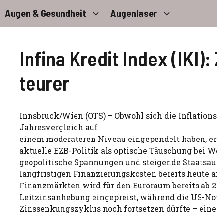
Zum
Augen & Gesundheit
Augenlaser
Inhalt
springen
Infina Kredit Index (IKI
teurer
Innsbruck/Wien (OTS) – Obwohl sich die Inflation
Jahresvergleich auf
einem moderateren Niveau eingependelt haben, er
aktuelle EZB-Politik als optische Täuschung bei 
geopolitische Spannungen und steigende Staatsau
langfristigen Finanzierungskosten bereits heute a
Finanzmärkten wird für den Euroraum bereits ab 2
Leitzinsanhebung eingepreist, während die US-No
Zinssenkungszyklus noch fortsetzen dürfte – eine