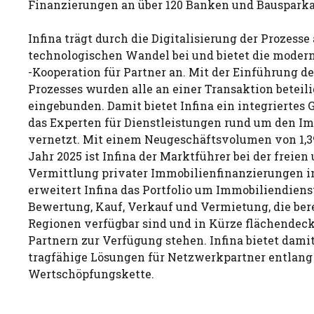
Finanzierungen an über 120 Banken und Bausparka
Infina trägt durch die Digitalisierung der Prozess
technologischen Wandel bei und bietet die moder
-Kooperation für Partner an. Mit der Einführung d
Prozesses wurden alle an einer Transaktion beteil
eingebunden. Damit bietet Infina ein integriertes 
das Experten für Dienstleistungen rund um den Im
vernetzt. Mit einem Neugeschäftsvolumen von 1,3
Jahr 2025 ist Infina der Marktführer bei der freien
Vermittlung privater Immobilienfinanzierungen in
erweitert Infina das Portfolio um Immobiliendien
Bewertung, Kauf, Verkauf und Vermietung, die ber
Regionen verfügbar sind und in Kürze flächendec
Partnern zur Verfügung stehen. Infina bietet dami
tragfähige Lösungen für Netzwerkpartner entlang
Wertschöpfungskette.