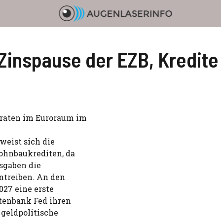
): Zinspause der EZB, Kred
sraten im Euroraum im
weist sich die
Wohnbaukrediten, da
sgaben die
ntreiben. An den
027 eine erste
tenbank Fed ihren
 geldpolitische