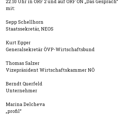
22.10 Uhr in ORF 2 und auf ORF ON „Das Gespräch“
mit:
Sepp Schellhorn
Staatssekretär, NEOS
Kurt Egger
Generalsekretär ÖVP-Wirtschaftsbund
Thomas Salzer
Vizepräsident Wirtschaftskammer NÖ
Berndt Querfeld
Unternehmer
Marina Delcheva
„profil“