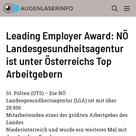
Zum
M
Inhalt
springen
Leading Employer Award: NÖ
Landesgesundheitsagentur
ist unter Österreichs Top
Arbeitgebern
St. Pölten (OTS) – Die NÖ
Landesgesundheitsagentur (LGA) ist mit über
28.500
Mitarbeitenden einer der größten Arbeitgeber des
Landes
Niederösterreich und wurde ein weiteres Mal mit