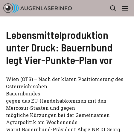
Zum
M
Inhalt
springen
Lebensmittelproduktion
unter Druck: Bauernbund
legt Vier-Punkte-Plan vor
Wien (OTS) – Nach der klaren Positionierung des
Österreichischen
Bauernbundes
gegen das EU-Handelsabkommen mit den
Mercosur-Staaten und gegen
mögliche Kürzungen bei der Gemeinsamen
Agrarpolitik am Wochenende
warnt Bauernbund-Präsident Abg.z.NR DI Georg